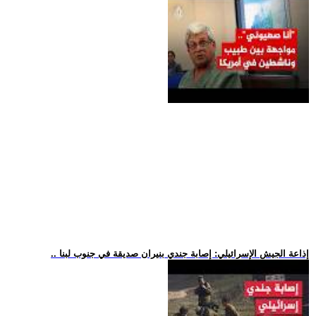
.. إذاعة الجيش الإسرائيلي: إصابة جندي بنيران صديقة في جنوب لبنا