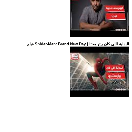
.. فيلم Spider-Man: Brand New Day | البداية اللي كان بيتر محتا