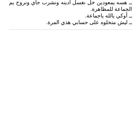
ــ هسه يمعودين خل نغسل أدينه ونشرب جاي ونروح يم
الجماعة للمظاهرة.
ــ أوكي يالله ياجماعة.
ــ ليش متخلوه على حسابي هذي المرة.