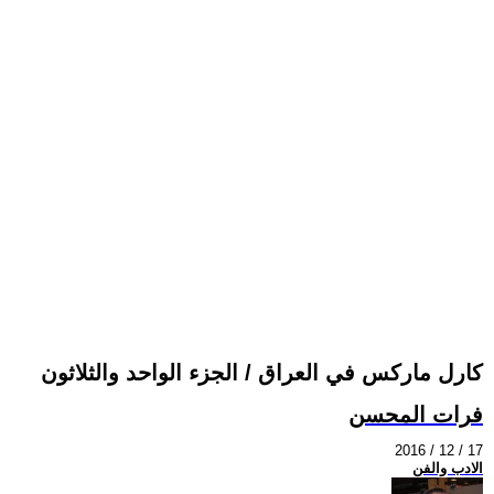
كارل ماركس في العراق / الجزء الواحد والثلاثون
فرات المحسن
2016 / 12 / 17
الادب والفن