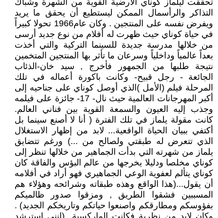
تحققت ليلماز كوناي الأرضية القوية من الشهرة وشباك
التذاكر والرأسمال الممكن ليستطيع أن يحقق ما يريد
ويفرض نفسه على المنتجين . وكان عام1966 تحولا كبيراً
في حياة كوناي حيث ظهرت له أفلام من نوع جديد أرسى
من خلالها مدرسة جديدة للسينما التركية والتي أخذت
بعداً عالمياً وداخلياً وسرعان ما تأثر بها المنتجين المتخمين
نتيجة طلبها من الجمهور فأخرج , سيد خان-الذئاب
الجائعة - رجل قبيح- وكانت باكورة أعماله في تلك
المرحلة فيلم (الأمل )الذي أوصل كوناي على جناحيه إلى
أكبر المهرجانات العالمية حيث نال- 17- جائزة على فيلمه
وجذب إليه العيون والسمعة القوية بين فناني العالم.
كانت مقولة يلماز في تلك الفترة ( أنا لا أصنع سينما بل
أكتفي ببيان الحياة الواقعية... لابد من إظهار الاستغلال
الذي تتعرض له طبقتي ولصالح من ...) ورغم تتضايق
يلماز من شهرته التي بدأت الجماهير من خلالها تنظر إلى
كوناي مخلصا ودليلا يخرجها من عالم البؤس والفاقة كان
كوناي يتألم لعفوية الوعي الجماهيري فهو أراد في أفلامه
أن يقول...(هذا الواقع وهذه طبقاته وشرائحه وهؤلاء هم
المسببين فشقوا الطريق , ومزقوا صدور ظالميكم
بفؤوسكم ومطارقكم واصنعوا حياتكم وتاريخكم الجديد) .
وكان لابد من نظرية فكانت الماركسية...(إنني استرشد