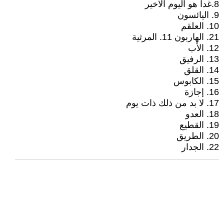
8.غدا هو اليوم الأخير
9. اليائسون
10. العلقم
21. الهاربون 11. المرثية
12. الأب
13. الرفيق
14. القلق
15. الكابوس
16. إجازة
17. لا بد من ذلك ذات يوم
18. العدو
19. القطيع
20. الطريق
22. الجدار