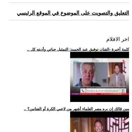
التعليق والتصويت على الموضوع في الموقع الرئيسي
اخر الافلام
.. كلمة أخيرة -الفنان توفيق عبد الحميد: التمثيل حياتي وأديته كل
.. مين قالك إن بره مصر العلماء أشهر من لاعبي الكرة أو الفنانين؟