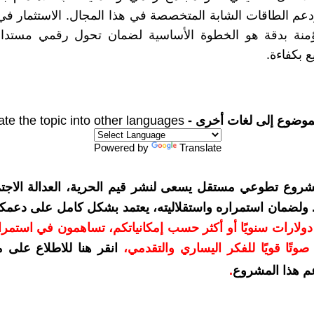
عم الطاقات الشابة المتخصصة في هذا المجال. الاستثمار ف
منة بدقة هو الخطوة الأساسية لضمان تحول رقمي مستدا
 بكفاءة.
موضوع إلى لغات أخرى -
ate the topic into other languages
Powered by
Translate
شروع تطوعي مستقل يسعى لنشر قيم الحرية، العدالة الاجتم
. ولضمان استمراره واستقلاليته، يعتمد بشكل كامل على دعمك
دعمكم بمبلغ 10 دولارات سنويًا أو أكثر حسب إمكانياتكم، تساهمون في استم
وتًا قويًا للفكر اليساري والتقدمي
،
انقر هنا للاطلاع على 
م هذا المشروع
.