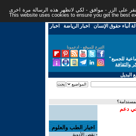
ر على الزر - موافق - لكي لاتظهر هذه الرسالة مرة اخرى -
This website uses cookies to ensure you get the best 
لة أنباء حقوق الإنسان
-
اخبار الرياضة
-
اخبار
التبرع للموقع - ادعمونا
اعية للجميع
"
ر والثقافة
 البديل
لمستدامة؟
في دعم
اخبار الطب والعلوم
-
نقص الأدوية