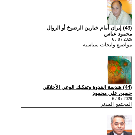
(43) إيران أمام خيارين الرضوخ أو الزوال
محمود عباس
2026 / 8 / 6
مواضيع وابحاث سياسية
(44) هندسة القدوة وتفكيك الوعي الأخلاقي
حسين علي محمود
2026 / 8 / 6
المجتمع المدني