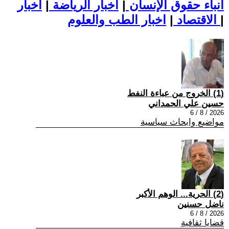
أنباء حقوق الإنسان
|
اخبار الرياضة
|
اخبار
|
اخبار الطب والعلوم
الاقتصاد
|
(1) الخروج من عباءة النفط
حسين علي الحمداني
2026 / 8 / 6
مواضيع وابحاث سياسية
(2) الحرية... الوهم الأكبر
ناضل حسنين
2026 / 8 / 6
قضايا ثقافية