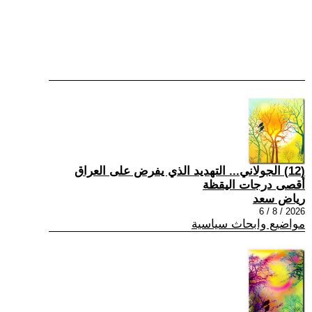
(12) الجولاني... التهديد الذي يفرض على العراق
أقصى درجات اليقظة
رياض سعد
2026 / 8 / 6
مواضيع وابحاث سياسية