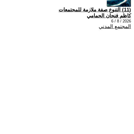
(11) التنوع صفة ملازمة للمجتمعات
كاظم فنجان الحمامي
2026 / 8 / 6
المجتمع المدني