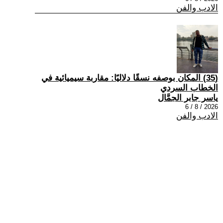
الادب والفن
(35) المكان بوصفه نسقًا دلاليًا: مقاربة سيميائية في
الخطاب السردي
ياسر جابر الجمَّال
2026 / 8 / 6
الادب والفن