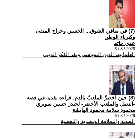
(7) في منافي الشوق... الحسين وجراح المنفى
وكبرياء الوطن
عدي حاتم
2026 / 8 / 6
العلمانية، الدين السياسي ونقد الفكر الديني
(8) حين اخضرَّ الملعبُ بالدم: قراءة نقدية في قصة
-النصل والملعب الأخضر- لحيدر حسين سويري
محمود سلامة محمود الهايشة
2026 / 8 / 6
الصحة والسلامة الجسدية والنفسية