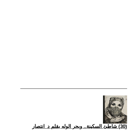
(30) شاطئ السكينة.. وبحر الوله بقلم د_انتصار