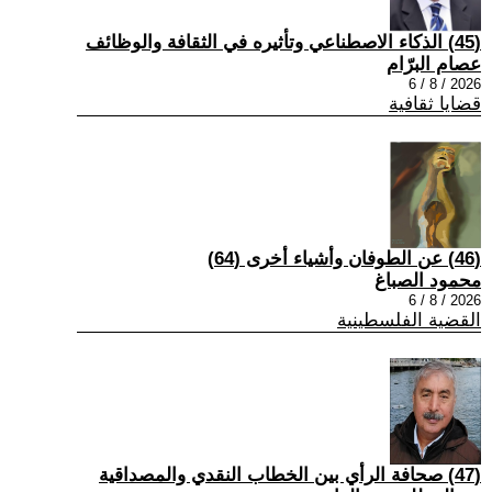
(45) الذكاء الاصطناعي وتأثيره في الثقافة والوظائف
عصام البرّام
2026 / 8 / 6
قضايا ثقافية
(46) عن الطوفان وأشياء أخرى (64)
محمود الصباغ
2026 / 8 / 6
القضية الفلسطينية
(47) صحافة الرأي بين الخطاب النقدي والمصداقية