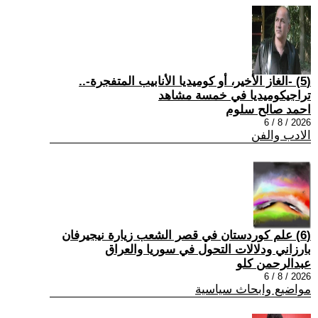
(5) -الغاز الأخير، أو كوميديا الأنابيب المتفجرة-..
تراجيكوميديا في خمسة مشاهد
احمد صالح سلوم
2026 / 8 / 6
الادب والفن
(6) علم كوردستان في قصر الشعب زيارة نيجيرفان
بارزاني ودلالات التحول في سوريا والعراق
عبدالرحمن كلو
2026 / 8 / 6
مواضيع وابحاث سياسية