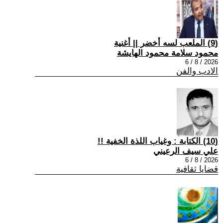
(9) الملعب لسه أخضر || أغنية
محمود سلامة محمود الهايشة
2026 / 8 / 6
الادب والفن
(10) الكتابة : وغياب اللذة الخفية !!
علي سيف الرعيني
2026 / 8 / 6
قضايا ثقافية