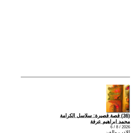
(36) قصة قصيرة: سلاسل الكرامة
محمد ابراهيم عرفة
2026 / 8 / 6
الادب والفن