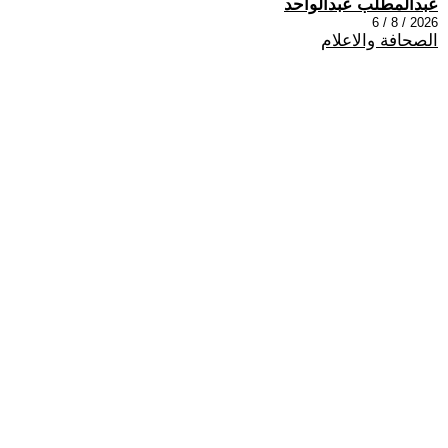
عبدالمطلب عبدالواحد
2026 / 8 / 6
الصحافة والاعلام