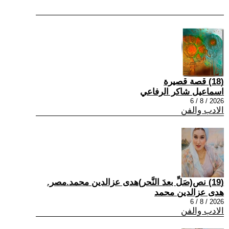
(18) قصة قصيرة
اسماعيل شاكر الرفاعي
2026 / 8 / 6
الادب والفن
(19) نص(صَلِّ بعدَ النَّحر)هدى عزالدين محمد.مصر.
هدى عزالدين محمد
2026 / 8 / 6
الادب والفن