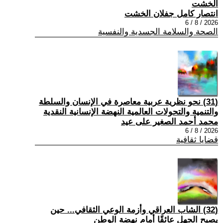
الخشت
انتصار كامل جفلان الخشت
2026 / 8 / 6
الصحة والسلامة الجسدية والنفسية
(31) نحو نظرية عربية معاصرة في الإنسان والسلطة
والتنمية والتحولات العالمية النهضة الإنسانية النقدية
محمد أحمد الصغير على عيد
2026 / 8 / 6
قضايا ثقافية
(32) الشاب العراقي وأزمة الوعي الثقافي... حين
يصبح الجهل عائقًا أمام نهضة الوطن