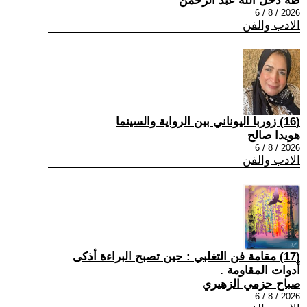
طه دخل الله عبد الرحمن
2026 / 8 / 6
الادب والفن
(16) زوربا اليوناني بين الرواية والسينما
هويدا صالح
2026 / 8 / 6
الادب والفن
(17) مقامة فن التغلبي : حين تصبح البراءة أذكى
أدوات المقاومة .
صباح حزمي الزهيري
2026 / 8 / 6