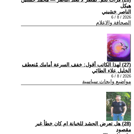
هيكل
الناصر خشيني
2026 / 8 / 6
الصحافة والاعلام
(27) لهذا الكاتب أقول: خفف السرعة أمامك مُنعطف
الخليل علاء الطائي
2026 / 8 / 6
مواضيع وابحاث سياسية
(28) هل تعرض الحشد للخيانة ام كان خطأ غير
مقصود