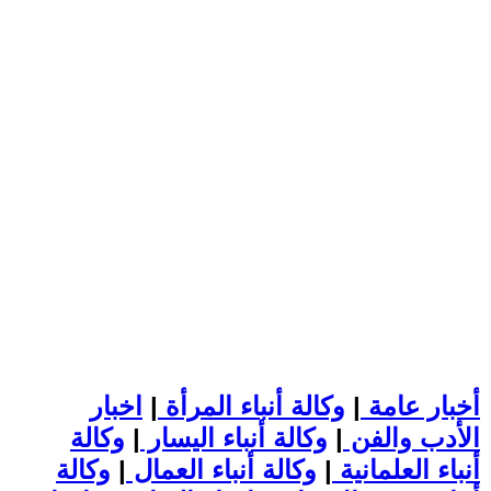
أخبار عامة
|
وكالة أنباء المرأة
|
اخبار
الأدب والفن
|
وكالة أنباء اليسار
|
وكالة
أنباء العلمانية
|
وكالة أنباء العمال
|
وكالة