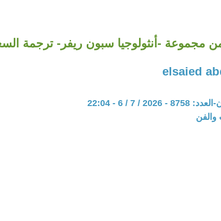
ن مجموعة -أنثولوجيا سبون ريفر- ترجمة السع
elsaied a
202 / 7 / 6 - 22:04
 والفن