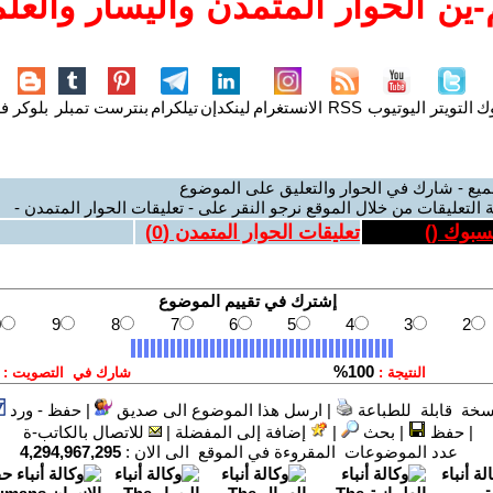
ين الحوار المتمدن واليسار والعلم
وك
التويتر
اليوتيوب
RSS
الانستغرام
لينكدإن
تيلكرام
بنترست
تمبلر
بلوكر
فل
ميع - شارك في الحوار والتعليق على الموضوع
 التعليقات من خلال الموقع نرجو النقر على - تعليقات الحوار المتمدن -
يسبوك (
)
تعليقات الحوار المتمدن (
0
)
سخة قابلة للطباعة
|
ارسل هذا الموضوع الى صديق
|
حفظ - ورد
|
حفظ
|
بحث
|
إضافة إلى المفضلة
|
للاتصال بالكاتب-ة
عدد الموضوعات المقروءة في الموقع الى الان :
4,294,967,295