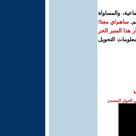
اعية، والمساواة
م.
ساهم/ي معنا!
رار هذا المنبر الحر
معلومات التحويل
الحوار المتمدن