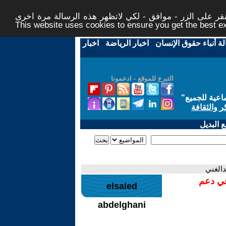
ر على الزر - موافق - لكي لاتظهر هذه الرسالة مرة اخرى -
This website uses cookies to ensure you get the best 
لة أنباء حقوق الإنسان
-
اخبار الرياضة
-
اخبار
التبرع للموقع - ادعمونا
اعية للجميع
"
ر والثقافة
 البديل
دالغني
في دعم
elsaied
abdelghani