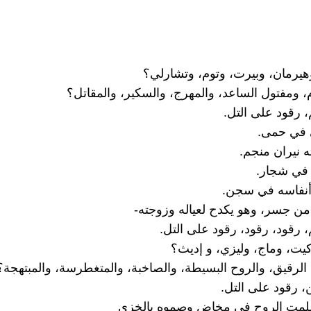
وهيرمان، وبيرت، وتوم، وتشارلي؟
، ومفتول الساعد، والمهرج، والسكير، والمقاتل؟
، رقود على التل.
 في حمى.
ه نيران منجم.
في شجار.
أنفاسه في سجن.
ن جسر، وهو يكدح لعياله وزوجته-
، رقود، رقود، رقود على التل.
 كيت، وماج، وليزي، و إديث؟
الرقيق، والروح البسيطة، والصاخبة، والمتغطرسة، والمبتهجة؟
، رقود على التل.
لمت الروح في مخاض وصموه بالخزي