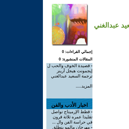
يد عبدالغني
إجمالي القراءات: 0
المقالات المنشورة: 0
-
قصيدة الخوف والحب ل
إيجمونت هيجل آرينز
ترجمة السعيد عبدالغني
المزيد.....
اخبار الأدب والفن
-
قطط الإرميتاج تواصل
تقليدا عمره ثلاثة قرون
في حراسة الفن وال ...
-
مهرجان مالمو ينطلق