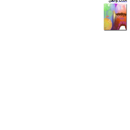
الادب والفن