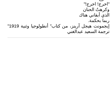
"اخرج! اخرج!"
وكرهتُ الحنان
الذي أبقاني هناك
ربما بحكمة.
إيجمونت هيجل آرينز، من كتاب" أنطولوجيا وثنية 1919"
ترجمة السعيد عبدالغني