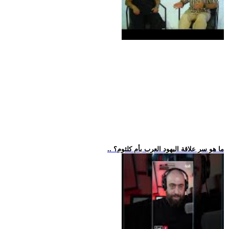
.. ما هو سر علاقة اليهود العرب بأم كلثوم؟