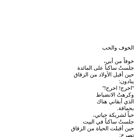
الخوف والحب
خوفاً من أبي،
جلستُ ساكناً على المائدة
حين أقبل الأولاد من الزقاق
ينادون:
"اخرج! اخرج!"
وكرهتُ الانضباط
الذي أبقاني هناك
بحماقة.
حباً لشريكة حياتي،
جلستُ ساكناً في البيت
حين أقبلت الحياة من الزقاق
تصرخ: