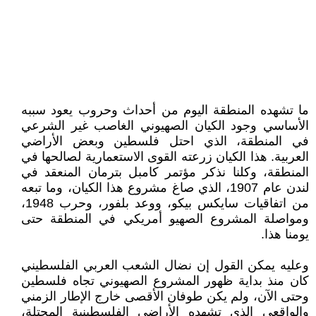
ما تشهده المنطقة اليوم من أحداث وحروب يعود سببه
الأساسي وجود الكيان الصهيوني الغاصب غير الشرعي
في المنطقة، الذي احتل فلسطين وبعض الأراضي
العربية. هذا الكيان زرعته القوى الاستعمارية لصالحها في
المنطقة، وكلنا نذكر مؤتمر كامبل بترمان المنعقد في
لندن عام 1907، الذي صاغ مشروع هذا الكيان، وما تبعه
من اتفاقيات سايكس بيكو، ووعد بلفور، وحرب 1948،
ومواصلة المشروع الصهيو أمريكي في المنطقة حتى
يومنا هذا.
وعليه يمكن القول إن نضال الشعب العربي الفلسطيني
كان منذ بداية ظهور المشروع الصهيوني تجاه فلسطين
وحتى الآن، ولم يكن طوفان الأقصى خارج الإطار الزمني
والواقعي الذي تشهده الأراضي الفلسطينية المحتلة،