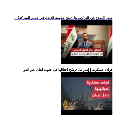
.. حصر السلاح في العراق.. هل تنجح حكومة الزيدي في حسم المعركة؟
.. قراءة عسكرية | إسرائيل ترسّخ احتلالها في جنوب لبنان عبر القو