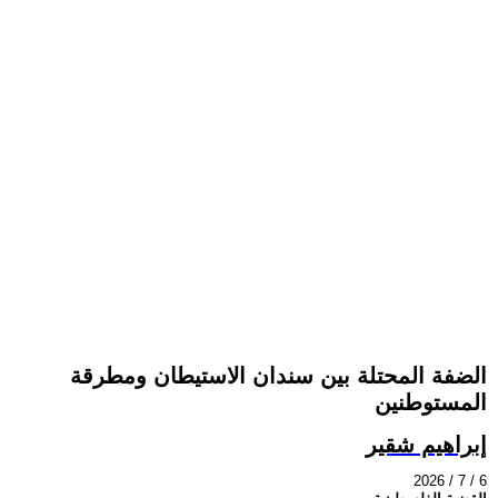
الضفة المحتلة بين سندان الاستيطان ومطرقة
المستوطنين
إبراهيم شقير
2026 / 7 / 6