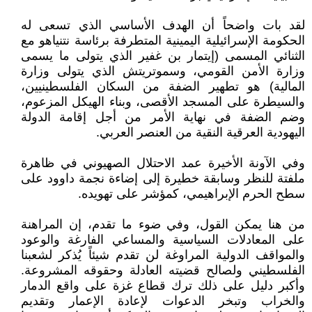
لقد بات واضحاً أن الهدف الأساسي الذي تسعى له
الحكومة الإسرائيلية اليمينية المتطرفة برئاسة نتنياهو مع
الثنائي المسمى (إيتمار بن غفير الذي يتولى ما يسمى
وزارة الأمن القومي، وسموتريتش الذي يتولى وزارة
المالية) هو تطهير الضفة من السكان الفلسطينيين،
والسيطرة على المسجد الأقصى، وبناء الهيكل المزعوم،
وضم الضفة في نهاية الأمر من أجل إقامة الدولة
اليهودية العرقية النقية من العنصر العربي.
وفي الآونة الأخيرة عمد الاحتلال الصهيوني في ظاهرة
ملفتة للنظر وسابقة خطيرة إلى إضاءة نجمة داوود على
سطح الحرم الإبراهيمي، كمؤشر على تهويده.
من هنا يمكن القول، وفي ضوء ما تقدم، إن المراهنة
على المعادلات السياسية والمساعي الفارغة والوعود
والمواقف الدولية المراوغة لن تقدم شيئاً يُذكر لشعبنا
الفلسطيني ولصالح قضيته العادلة وحقوقه المشروعة.
وأكبر دليل على ذلك ترك قطاع غزة على واقع الدمار
والخراب وتبخر الدعوات لإعادة الإعمار وتقديم