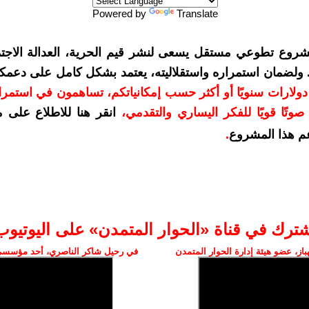
Powered by
Translate
شروع تطوعي مستقل يسعى لنشر قيم الحرية، العدالة الاجتم
. ولضمان استمراره واستقلاليته، يعتمد بشكل كامل على دعمك
دعمكم بمبلغ 10 دولارات سنويًا أو أكثر حسب إمكانياتكم، تساهمون في استم
وتًا قويًا للفكر اليساري والتقدمي
،
انقر هنا للاطلاع على 
م هذا المشروع
.
شترك في قناة «الحوار المتمدن» على اليوتيوب
ز، عضو هيئة إدارة الحوار المتمدن
في رحيل شاكر الناصري، أحد مؤسسي 