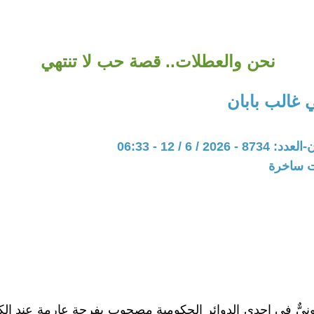
نحن والعطلات.. قصة حب لا تنتهي
غالب بابان
20 / 6 / 12 - 06:33
ات ساخرة
اثونيٌّ في إحدى الدوائر الحكومية مصحوب بفرحة عارمة عند الك