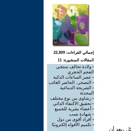
إجمالي القراءات: 22,809
المقالات المنشورة: 11
-
ولادة تحالف منتجي
الفحم الحجري
-
عصر الساعات الذكية
-
التصحر.. الحاضر الغائب
-
الشريحة الدماغية
المحدثة
-
رشاوى من نوع مختلف
-
تحقيق الاكتفاء الذاتي
-
أعضاء بشرية للجميع
-
شهادة نسب
-
أفراد أقوى من دول
-
تكميم الأفواه إلكترونيًا
ل ،بعد أن