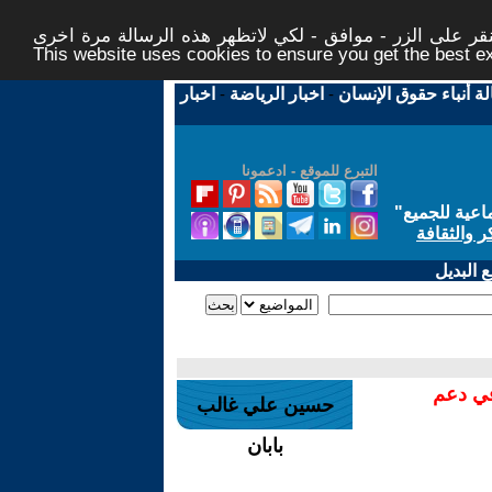
ر على الزر - موافق - لكي لاتظهر هذه الرسالة مرة اخرى -
This website uses cookies to ensure you get the best 
لة أنباء حقوق الإنسان
-
اخبار الرياضة
-
اخبار
التبرع للموقع - ادعمونا
اعية للجميع
"
ر والثقافة
 البديل
في دعم
حسين علي غالب
بابان