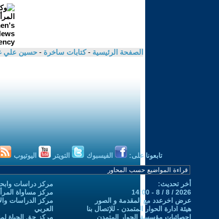
الصفحة الرئيسية
-
كتابات ساخرة
-
حسين علي غا
تابعونا على:
الفيسبوك
التويتر
اليوتيوب
أخر تحديث:
مركز دراسات وابحا
2026 / 8 / 8 - 14:00
مركز مساواة المرأ
عرض اخرعدد مع المقدمة و الصور
مركز الدراسات والاب
هيئة ادارة الحوار المتمدن - للإتصال بنا
العربي
إحصائيات مؤسسة الحوار المتمدن
مركز حق الحياة لمن