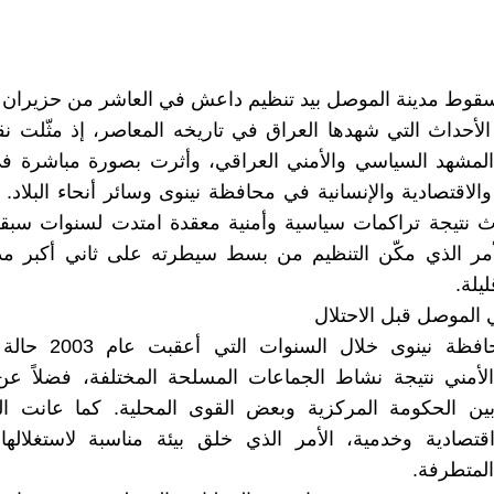
أحداث التي شهدها العراق في تاريخه المعاصر، إذ مثّلت ن
المشهد السياسي والأمني العراقي، وأثرت بصورة مباشرة في
والاقتصادية والإنسانية في محافظة نينوى وسائر أنحاء البلاد.
اث نتيجة تراكمات سياسية وأمنية معقدة امتدت لسنوات س
لأمر الذي مكّن التنظيم من بسط سيطرته على ثاني أكبر مد
ليلة.
 الموصل قبل الاحتلال
شهدت محافظة نينوى خلال ا
الأمني نتيجة نشاط الجماعات المسلحة المختلفة، فضلاً عن
بين الحكومة المركزية وبعض القوى المحلية. كما عانت ال
تصادية وخدمية، الأمر الذي خلق بيئة مناسبة لاستغلاله
المتطرفة.