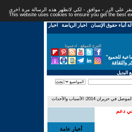
ر على الزر - موافق - لكي لاتظهر هذه الرسالة مرة اخرى -
This website uses cookies to ensure you get the best 
لة أنباء حقوق الإنسان
-
اخبار الرياضة
-
اخبار
التبرع للموقع - ادعمونا
اعية للجميع
"
ر والثقافة
 البديل
- احتلال تنظيم داعش لمدينة الموصل في حزيران 2014: الأسباب والأحداث
في دعم
أخبار عامة