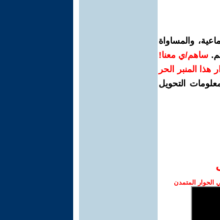
اعية، والمساواة
م.
ساهم/ي معنا!
رار هذا المنبر الحر
معلومات التحويل
الحوار المتمدن