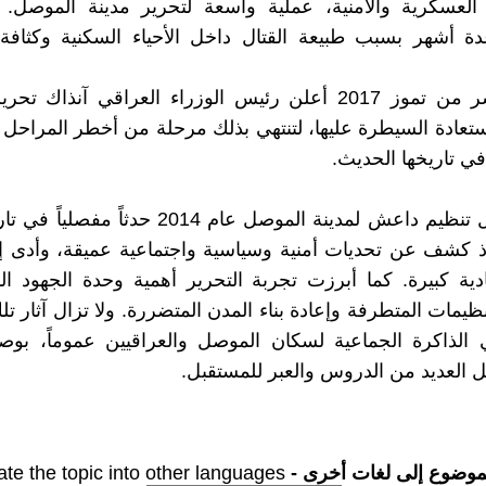
 العسكرية والأمنية، عملية واسعة لتحرير مدينة الموصل.
دة أشهر بسبب طبيعة القتال داخل الأحياء السكنية وكثافة
وفي العاشر من تموز 2017 أعلن رئيس الوزراء العراقي آنذاك
ستعادة السيطرة عليها، لتنتهي بذلك مرحلة من أخطر المراحل
 في تاريخها الحديث.
يمثل احتلال تنظيم داعش لمدينة الموصل عام 2014 حدثا
ذ كشف عن تحديات أمنية وسياسية واجتماعية عميقة، وأدى إ
ية كبيرة. كما أبرزت تجربة التحرير أهمية وحدة الجهود ا
ظيمات المتطرفة وإعادة بناء المدن المتضررة. ولا تزال آثار تل
الذاكرة الجماعية لسكان الموصل والعراقيين عموماً، بوصف
 العديد من الدروس والعبر للمستقبل.
موضوع إلى لغات أخرى -
ate the topic into other languages