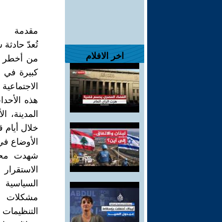
مقدمة
اخر الافلام
من أخطر ال
كبيرة في 
الاجتماعية 
هذه الأحد
المدينة، ا
خلال أيام ق
الأوضاع في
الاستقرار 
السياسية 
مشكلات اق
التنظيمات 