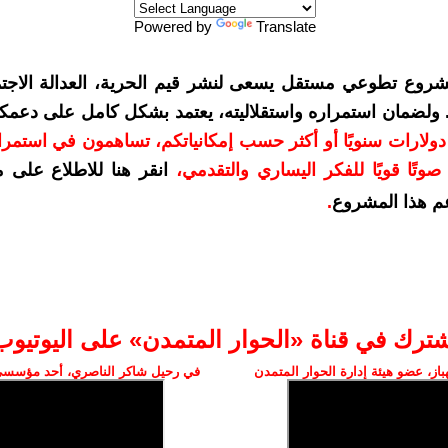
Powered by
Translate
شروع تطوعي مستقل يسعى لنشر قيم الحرية، العدالة الاجتم
. ولضمان استمراره واستقلاليته، يعتمد بشكل كامل على دعمك
دعمكم بمبلغ 10 دولارات سنويًا أو أكثر حسب إمكانياتكم، تساهمون في استم
وتًا قويًا للفكر اليساري والتقدمي
،
انقر هنا للاطلاع على 
م هذا المشروع
.
شترك في قناة «الحوار المتمدن» على اليوتيوب
ز، عضو هيئة إدارة الحوار المتمدن
في رحيل شاكر الناصري، أحد مؤسسي 