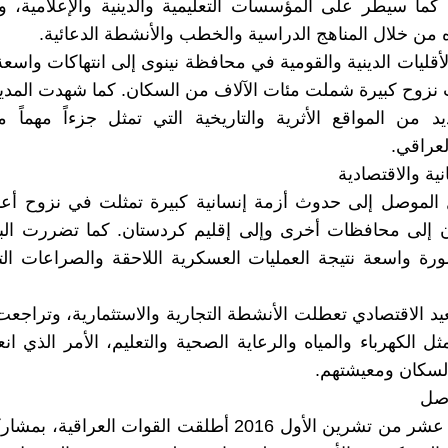
 كما سيطر على المؤسسات التعليمية والدينية والإعلامية،
 من خلال المناهج الدراسية والخطب والأنشطة الدعائية.
قليات الدينية والقومية في محافظة نينوى إلى انتهاكات واسعة
نزوح كبيرة شملت مئات الآلاف من السكان. كما شهدت المدي
يد من المواقع الأثرية والتاريخية التي تمثل جزءاً مهماً 
عراقي.
انية والاقتصادية
ل الموصل إلى حدوث أزمة إنسانية كبيرة تمثلت في نزوح أع
إلى محافظات أخرى وإلى إقليم كردستان. كما تضررت البنية
ورة واسعة نتيجة العمليات العسكرية اللاحقة والصراعات ال
د الاقتصادي تعطلت الأنشطة التجارية والاستثمارية، وتراجع
ل الكهرباء والمياه والرعاية الصحية والتعليم، الأمر الذي ان
لسكان ومعيشتهم.
وصل
في السابع عشر من تشرين الأول 2016 أطلقت القوات العراقي