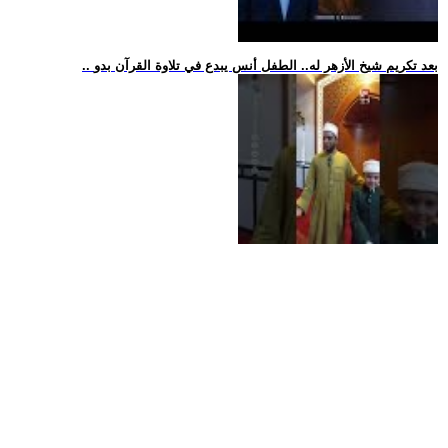
.. بعد تكريم شيخ الأزهر له.. الطفل أنس يبدع في تلاوة القرآن بدو