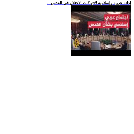
.. إدانة عربية وإسلامية لانتهاكات الاحتلال في القدس