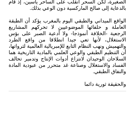
الصغيرة، لكن السحر انقلب على الساحر ياسين، إذ قام
بالدعاية إلى صالح الماركسية دون الوعي بذلك.
الواقع الميداني والطبقي اليوم بالمغرب يؤكد أن الطبقة
العاملة و حلفائها الموضوعيين لا تحركهم المشاريع
الرجعية -الخلافة أنموذجا- ولا أدعية الصبر على بؤس
الاستغلال، لأنها تعي جيدا انطلاقا من واقع الطرد
والتهميش ونهب النظام التابع للإمبريالية العالمية لثرواتها،
أن التنظيم الطبقي والوعي العلمي بالمادية التاريخية هما
السلاحان الوحيدان لانتزاع أدوات الإنتاج وتدمير تحالف
الفساد والاستغلال وصناعة غد متحرر من عبودية المادة
والنفاق الطبقي.
والحقيقة ثورية دائما