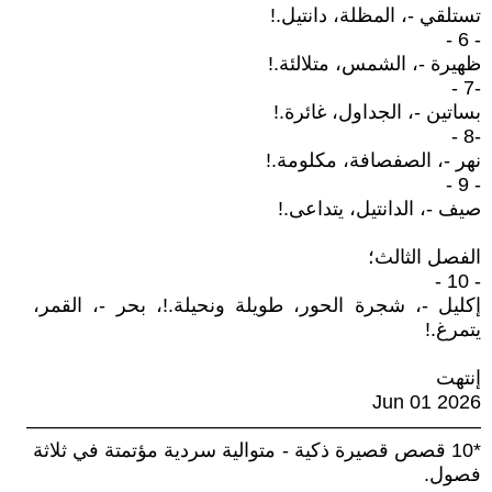
تستلقي -، المظلة، دانتيل.!
- 6 -
ظهيرة -، الشمس، متلالئة.!
-7 -
بساتين -، الجداول، غائرة.!
-8 -
نهر -، الصفصافة، مكلومة.!
- 9 -
صيف -، الدانتيل، يتداعى.!
الفصل الثالث؛
- 10 -
إكليل -، شجرة الحور، طويلة ونحيلة.!، بحر -، القمر،
يتمرغ.!
إنتهت
Jun 01 2026
———————————————————————
*10 قصص قصيرة ذكية - متوالية سردية مؤتمتة في ثلاثة
فصول.