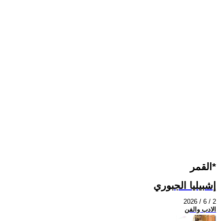
القمر*
إشبيليا الجبوري
2026 / 6 / 2
الادب والفن