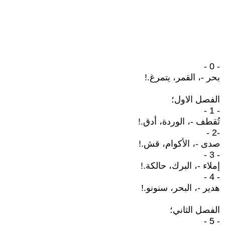
- 0 -
بحر -، القمر، يتمرغ.!
الفصل الاول؛
- 1 -
تُقطف -، الوردة، أدق.!
-2 -
صدى -، الأكوام، قش.!
- 3 -
إملاء -، البرك، حالكة.!
- 4 -
هدير -، البحر، سنونو.!
الفصل الثاني؛
- 5 -