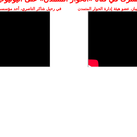
ز، عضو هيئة إدارة الحوار المتمدن
في رحيل شاكر الناصري، أحد مؤسسي 