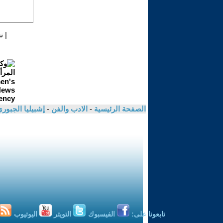
|
ن
الصفحة الرئيسية
-
الادب والفن
-
إشبيليا الجبور
تابعونا على:
الفيسبوك
التويتر
اليوتيوب