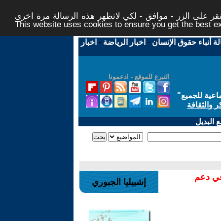
ر على الزر - موافق - لكي لاتظهر هذه الرسالة مرة اخرى -
This website uses cookies to ensure you get the best 
لة أنباء حقوق الإنسان
-
اخبار الرياضة
-
اخبار
التبرع للموقع - ادعمونا
اعية للجميع
"
ر والثقافة
 البديل
في دعم
إشبيليا الجبوري