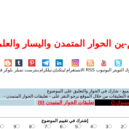
ين الحوار المتمدن واليسار والعلم
وك
التويتر
اليوتيوب
RSS
الانستغرام
لينكدإن
تيلكرام
بنترست
تمبلر
بلوكر
فل
ميع - شارك في الحوار والتعليق على الموضوع
 التعليقات من خلال الموقع نرجو النقر على - تعليقات الحوار المتمدن -
يسبوك (
)
تعليقات الحوار المتمدن (
0
)