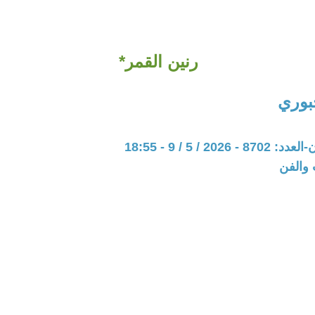
رنين القمر*
جبوري
202 / 5 / 9 - 18:55
 والفن