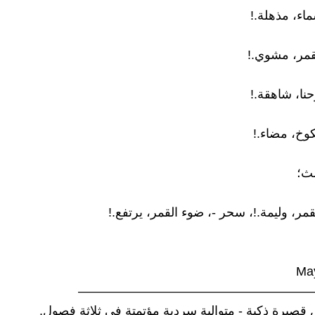
ماء، مذهلة.!
قمر، مشوي.!
حنا، شاهقة.!
كوخ، مضاء.!
لث؛
قمر، وليمة.!، سحر -، ضوء القمر، يرتفع.!
Ma
——————————————————