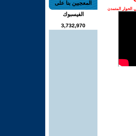
المعجبين بنا على
الحوار المتمدن
الفيسبوك
3,732,970