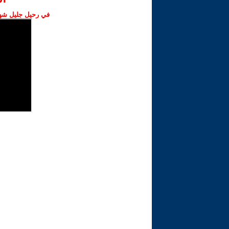
في رحيل جليل شهبا