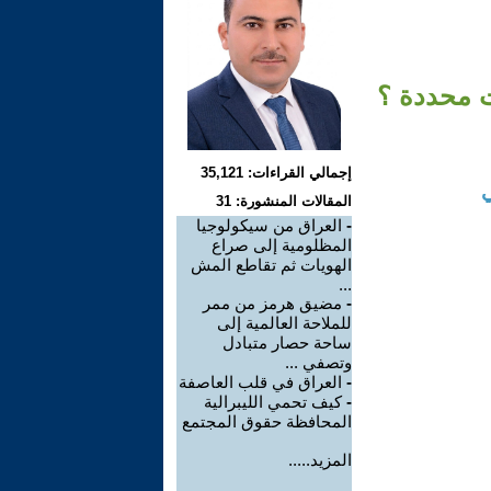
ت محددة ؟
إجمالي القراءات: 35,121
ي
المقالات المنشورة: 31
-
العراق من سيكولوجيا
المظلومية إلى صراع
الهويات ثم تقاطع المش
...
-
مضيق هرمز من ممر
للملاحة العالمية إلى
ساحة حصار متبادل
وتصفي ...
-
العراق في قلب العاصفة
-
كيف تحمي الليبرالية
المحافظة حقوق المجتمع
المزيد.....