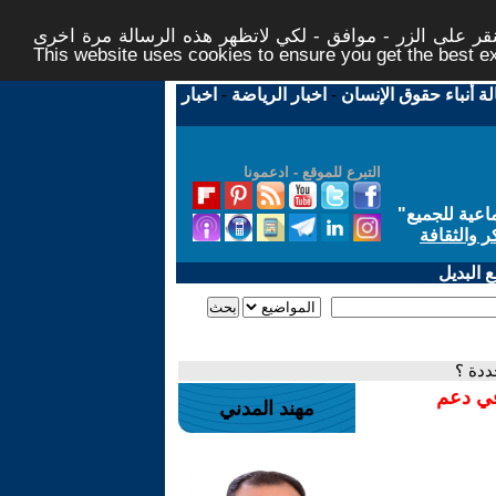
ر على الزر - موافق - لكي لاتظهر هذه الرسالة مرة اخرى -
This website uses cookies to ensure you get the best 
لة أنباء حقوق الإنسان
-
اخبار الرياضة
-
اخبار
التبرع للموقع - ادعمونا
اعية للجميع
"
ر والثقافة
 البديل
ددة ؟
في دعم
مهند المدني