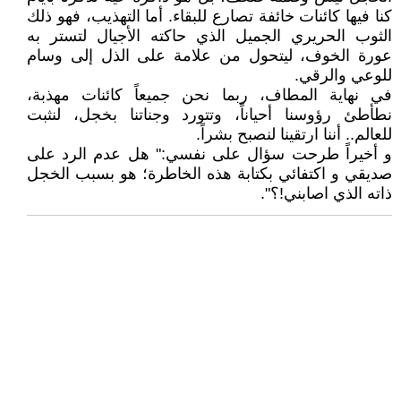
كنا فيها كائنات خائفة تصارع للبقاء. أما التهذيب، فهو ذلك
الثوب الحريري الجميل الذي حاكته الأجيال لتستر به
عورة الخوف، ليتحول من علامة على الذل إلى وسام
للوعي والرقي.
في نهاية المطاف، ربما نحن جميعاً كائنات مهذبة،
نطأطئ رؤوسنا أحياناً، وتتورد وجناتنا بخجل، لنثبت
للعالم.. أننا ارتقينا لنصبح بشراً.
و أخيراً طرحت سؤال على نفسي:" هل عدم الرد على
صديقي و اكتفائي بكتابة هذه الخاطرة؛ هو بسبب الخجل
ذاته الذي اصابني!؟".