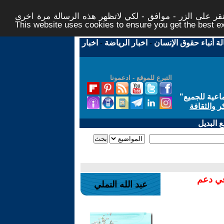
ر على الزر - موافق - لكي لاتظهر هذه الرسالة مرة اخرى -
This website uses cookies to ensure you get the best 
لة أنباء حقوق الإنسان
-
اخبار الرياضة
-
اخبار
التبرع للموقع - ادعمونا
اعية للجميع
"
ر والثقافة
 البديل
في دعم
عبد الله النملي