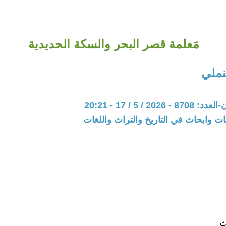
مَعلمة قصر البحر والسكة الحديدية
لنملي
20 / 5 / 17 - 20:21
ت وابحاث في التاريخ والتراث واللغات
ث