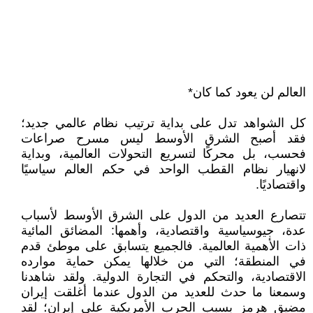
العالم لن يعود كما كان*
كل الشواهد تدل على بداية ترتيب نظام عالمي جديد؛
فقد أصبح الشرق الأوسط ليس مسرح صراعات
فحسب، بل محركًا لتسريع التحولات العالمية، وبداية
لانهيار نظام القطب الواحد في حكم العالم سياسيًا
واقتصاديًا.
تتصارع العديد من الدول على الشرق الأوسط لأسباب
عدة، جيوسياسية واقتصادية، وأهمها: المضائق المائية
ذات الأهمية العالمية. فالجميع يتسابق على موطئ قدم
في المنطقة؛ التي من خلالها يمكن حماية موارده
الاقتصادية، والتحكم في التجارة الدولية. ولقد شاهدنا
وسمعنا ما حدث للعديد من الدول عندما أغلقت إيران
مضيق هرمز بسبب الحرب الأمريكية على إيران؛ لقد