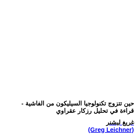
حين تتزوج تكنولوجيا السيليكون من الفاشية -
قراءة في تحليل رزكار عقراوي
غريغ ليشنر
(Greg Leichner)