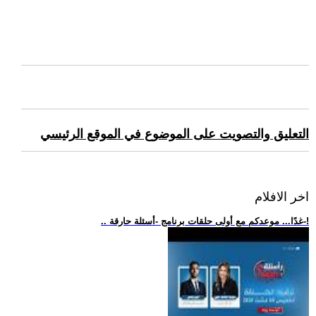
التعليق والتصويت على الموضوع في الموقع الرئيسي
اخر الافلام
.. غدًا... موعدكم مع أولى حلقات برنامج -أسئلة حارقة-!