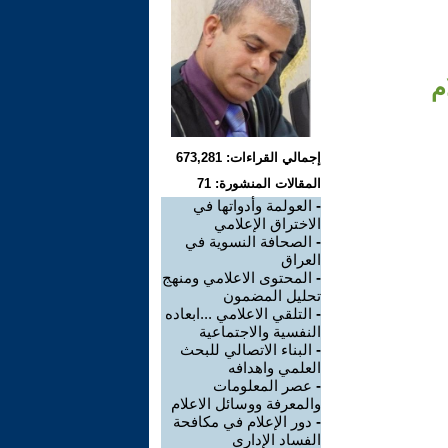
م
إجمالي القراءات: 673,281
المقالات المنشورة: 71
-
العولمة وأدواتها في
الاختراق الإعلامي
-
الصحافة النسوية في
العراق
-
المحتوى الاعلامي ومنهج
تحليل المضمون
-
التلقي الاعلامي ...ابعاده
النفسية والاجتماعية
-
البناء الاتصالي للبحث
العلمي واهدافه
-
عصر المعلومات
والمعرفة ووسائل الاعلام
-
دور الإعلام في مكافحة
الفساد الإداري