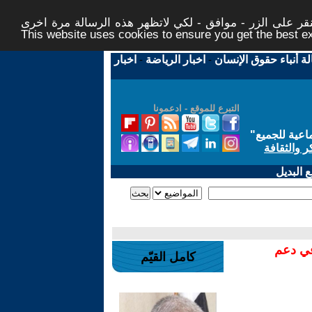
ر على الزر - موافق - لكي لاتظهر هذه الرسالة مرة اخرى -
This website uses cookies to ensure you get the best 
لة أنباء حقوق الإنسان
-
اخبار الرياضة
-
اخبار
التبرع للموقع - ادعمونا
اعية للجميع
"
ر والثقافة
 البديل
في دعم
كامل القيّم