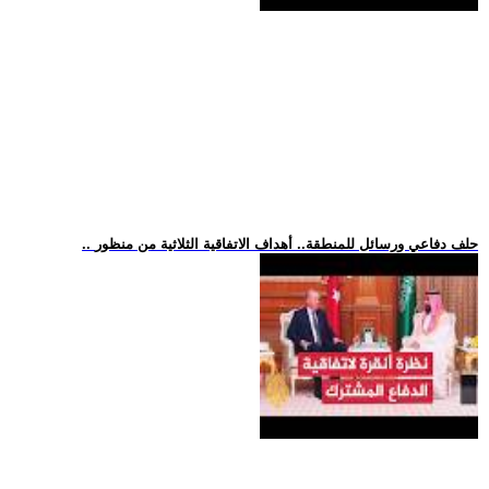
.. حلف دفاعي ورسائل للمنطقة.. أهداف الاتفاقية الثلاثية من منظور