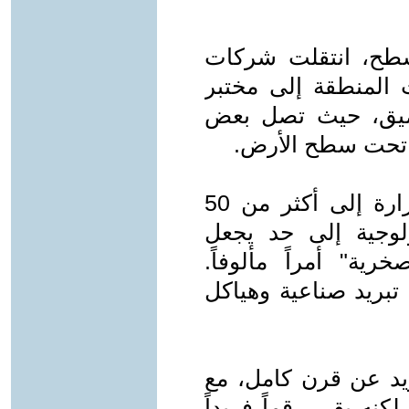
سطح، انتقلت شركات
ت المنطقة إلى مختبر
عميق، حيث تصل بعض
في تلك الأعماق، ترتفع درجات الحرارة إلى أكثر من 50
لوجية إلى حد يجعل
رية" أمراً مألوفاً.
ريد صناعية وهياكل
زيد عن قرن كامل، مع
نه بقي رقماً فريداً