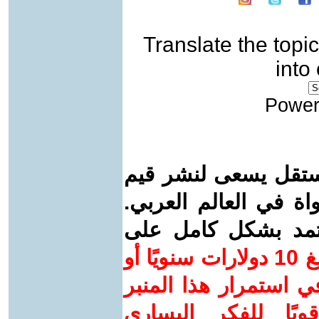
Translate the topic
into
Power
ستقل يسعى لنشر قيم
واة في العالم العربي.
عتمد بشكل كامل على
ساهم/ي معنا! بدعمكم بمبلغ 10 دولارات سنويًا أو
 استمرار هذا المنبر
ويًا للفكر اليساري