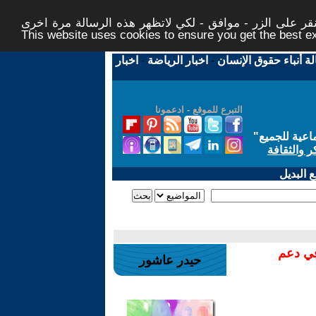
ر على الزر - موافق - لكي لاتظهر هذه الرسالة مرة اخرى -
This website uses cookies to ensure you get the best 
لة أنباء حقوق الإنسان
-
اخبار الرياضة
-
اخبار
التبرع للموقع - ادعمونا
اعية للجميع
"
ر والثقافة
 البديل
في دعم
حيدر عاشور