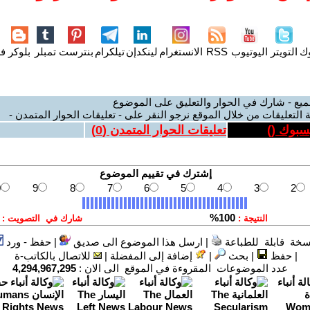
وك
التويتر
اليوتيوب
RSS
الانستغرام
لينكدإن
تيلكرام
بنترست
تمبلر
بلوكر
فل
ميع - شارك في الحوار والتعليق على الموضوع
 التعليقات من خلال الموقع نرجو النقر على - تعليقات الحوار المتمدن -
يسبوك (
)
تعليقات الحوار المتمدن (
0
)
سخة قابلة للطباعة
|
ارسل هذا الموضوع الى صديق
|
حفظ - ورد
|
حفظ
|
بحث
|
إضافة إلى المفضلة
|
للاتصال بالكاتب-ة
عدد الموضوعات المقروءة في الموقع الى الان :
4,294,967,295