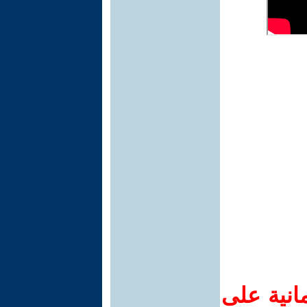
انية على