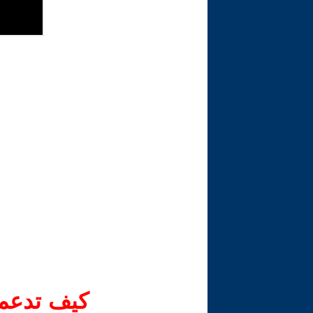
كيف تدعم-