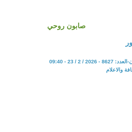
صابون روحي
ر
20 / 2 / 23 - 09:40
فة والاعلام