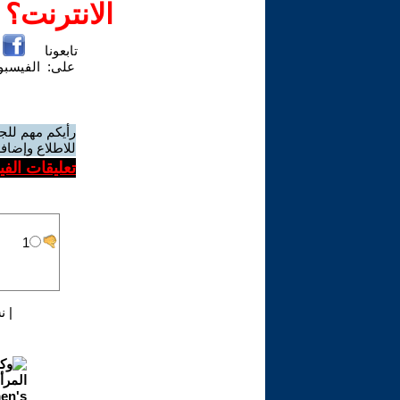
الانترنت؟
تابعونا
على:
الفيسب
رأيكم مهم للج
للاطلاع وإضافة
تعليقات الف
|
ن