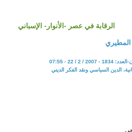
الرقابة في عصر -الأنوار- الإسباني
المطيري
20 / 2 / 22 - 07:55
نية، الدين السياسي ونقد الفكر الديني
خي