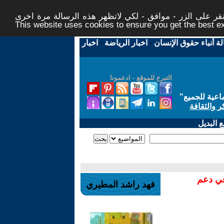
ر على الزر - موافق - لكي لاتظهر هذه الرسالة مرة اخرى -
This website uses cookies to ensure you get the best 
لة أنباء حقوق الإنسان
-
اخبار الرياضة
-
اخبار
التبرع للموقع - ادعمونا
اعية للجميع
"
ر والثقافة
 البديل
في دعم
فهد راشد المطيري