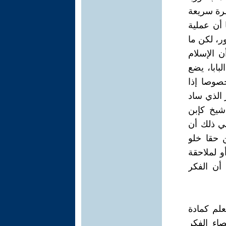
ظرة سريعة
 أن عملية
ر، لكن ما
ن الإسلام
بابا، يضع
صوصا إذا
ر الذي ساد
شيخ كإبن
ني ذلك أن
 حقا خلو
و لملاحقة
 أن الفكر
علم كمادة
اء الفكر