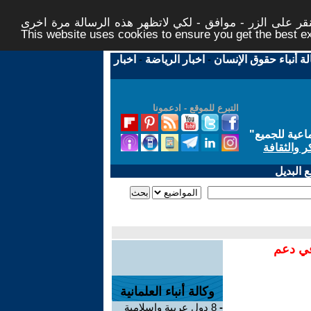
ر على الزر - موافق - لكي لاتظهر هذه الرسالة مرة اخرى -
This website uses cookies to ensure you get the best 
لة أنباء حقوق الإنسان
-
اخبار الرياضة
-
اخبار
التبرع للموقع - ادعمونا
اعية للجميع
"
ر والثقافة
 البديل
في دعم
وكالة أنباء العلمانية
-
8 دول عربية وإسلامية