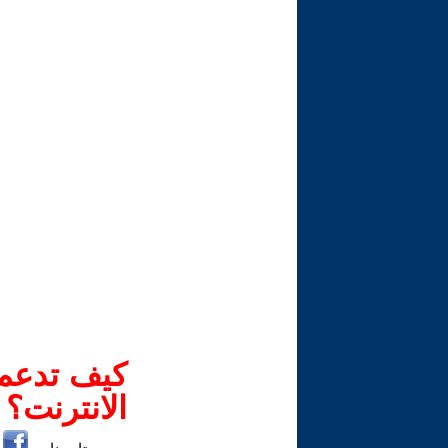
كيف تدعم-
الانترنت؟