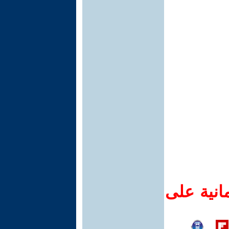
انية على