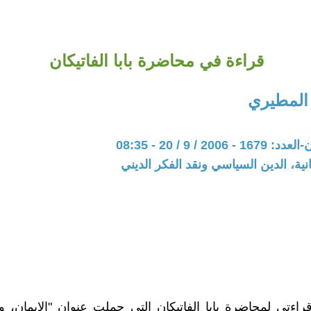
قراءة في محاضرة بابا الفاتيكان
المطيري
20 / 9 / 20 - 08:35
نية، الدين السياسي ونقد الفكر الديني
اءتي لمحاضرة بابا الفاتيكان التي حملت عنوان "الإيمان، و