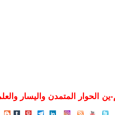
ين الحوار المتمدن واليسار والعلم