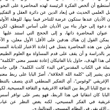
أستطيع أن ألخص الفكرة الرئيسة لهذه المحاضرة على النحو ال
ل العلمي الحديث في إبعاد الدين عن دائرة العقل و التفكي
 الأديان عندها ستكون عرضة للتناحر فيما بينها. للوهلة الأولى
ة دعوة إلى حوار بناء بين الأديان على أساس المنطق، لكن
عنوان المحاضرة ذاتها، و إلى الحجج التي استند عليها ال
يمكن القول إن هناك هدفين على الأقل: الأول معلن، و الآ
لن من هذه المحاضرة يتمثل في إعادة الاعتبار للديانة المس
ر بالدراسة و أن يقف على قدم المساواة مع العلوم الطبيعية
 هذا الهدف، حاول بابا الفاتيكان إعادة تفسير معنى "الكلمة"
لة في الكتاب المقدس"في البدء كانت الكلمة". فإلى جانب
لذي يشير إلى "كلمة الله الخلاقة"، أصرّ البابا على ربط معنى
لإغريقي "لوغوس"، أي التفكير المنطقي الذي يتصف بالتنظي
 تتيح للبابا الربط بين الثقافة الاغريقية و الثقافة المسيحية. لك
لبابا كان انتقائيا في هذا الربط، فهو يصر على توافر أس
لاغريقية في الفكر المسيحي، لكنه يغض النظر عن غياب
 الاغريقي في النظام المسيحي التوتاليتاري.