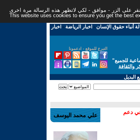
ر على الزر - موافق - لكي لاتظهر هذه الرسالة مرة اخرى -
This website uses cookies to ensure you get the best 
لة أنباء حقوق الإنسان
-
اخبار الرياضة
-
اخبار
التبرع للموقع - ادعمونا
اعية للجميع
"
ر والثقافة
 البديل
في دعم
علي محمد اليوسف