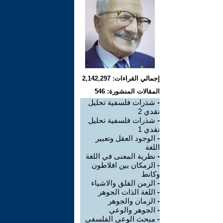
إجمالي القراءات: 2,142,297
المقالات المنشورة: 546
-
شذرات فلسفية تحليل
نقدي 2
-
شذرات فلسفية تحليل
نقدي 1
-
الوجود العقل وتعبير
اللغة
-
نظرية المعنى في اللغة
-
الزمكان بين افلاطون
وكانط
-
الزمن القلق والاشياء
-
اللغة الذات الجوهر
-
الزمان والجوهر
-
الجوهر والوعي
-
مبحث الوعي الفلسفي