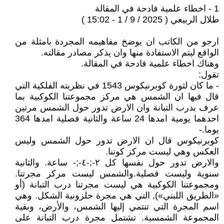
1 - اخطاء علمية فادحة في المقالة
طلال الربيعي ( 2025 / 9 / 1 - 15:02 )
ارجو من الكاتب ان يوضخ مفاهيمه المجردة بامثلة من
الواقع ليتم الاستفادة منها وان يذكر مصادر مقالته.
وهناك اخطاء علمية فادحة في المقالة.
تقول:
- ما كان لثورة كوبرنيكوس 1543 في نظريته الفلكية التي
قال فيها ان الشمس هي مركز مجموعتنا الكوكبية بما
عرف بدرب التبانة وان الارض تدور حول الشمس مرتين
احدهما يومية امدها 24 ساعة والثانية فصلية امدها 364
يوما.-
كوبرنيكوس قال ان الارض تدور حول الشمس وليس
العكس وهي ليست مركز كوننا.
والارض تدور حول نفسها كل ٢-;-٤-;- ساعة. والثانية
سنوية وليست فصلية.والشمس ليست مركز مجرتنا.
ومجموعتنا الكوكبية هي ليست مجرتنا درب التبانة (أو
«الطريق اللبني»), التي هي مجرة حلزونية الشكل. وهي
اسم المجرة التي تنتمي إليها الشمس، والأرض، وبقية
المجموعة الشمسية. تشتمل مجرة درب التبانة على