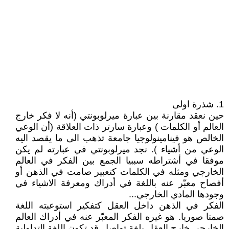
1. شذرة اولى
حين نعقد مقارنة بين عبارة ميرلوبونتي (أنه لا فكر خارج
العالم أو الكلمات ) وعبارة سارتر ذات العلاقة (أن الوعي
الخالص هو فينامينولوجيا جامعة تذهب الى ما يقصد اليه
الوعي من أشياء ). نجد ميرلوبونتي في عبارته لم يكن
موفقا في أشتراطه سببيا الجمع بين الفكر في العالم
الخارجي ومثله في الكلمات كتعبير صامت في الذهن أو
أفصاح معبّر عنه باللغة في أدراك ومعرفة الاشياء في
وجودها المادي الخارجي...
الفكر في الذهن داخل العقل كتفكير استوعبته اللغة
صمتا صوريا. هو غيره الفكر المعبّر عنه في أدراك العالم
الخارجي خارج العقل بلغة تواصل قد تكون اللغة التداولية