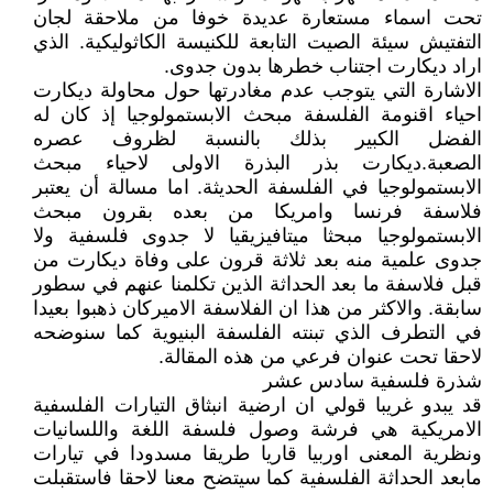
تحت اسماء مستعارة عديدة خوفا من ملاحقة لجان
التفتيش سيئة الصيت التابعة للكنيسة الكاثوليكية. الذي
اراد ديكارت اجتناب خطرها بدون جدوى.
الاشارة التي يتوجب عدم مغادرتها حول محاولة ديكارت
احياء اقنومة الفلسفة مبحث الابستمولوجيا إذ كان له
الفضل الكبير بذلك بالنسبة لظروف عصره
الصعبة.ديكارت بذر البذرة الاولى لاحياء مبحث
الابستمولوجيا في الفلسفة الحديثة. اما مسالة أن يعتبر
فلاسفة فرنسا وامريكا من بعده بقرون مبحث
الابستمولوجيا مبحثا ميتافيزيقيا لا جدوى فلسفية ولا
جدوى علمية منه بعد ثلاثة قرون على وفاة ديكارت من
قبل فلاسفة ما بعد الحداثة الذين تكلمنا عنهم في سطور
سابقة. والاكثر من هذا ان الفلاسفة الاميركان ذهبوا بعيدا
في التطرف الذي تبنته الفلسفة البنيوية كما سنوضحه
لاحقا تحت عنوان فرعي من هذه المقالة.
شذرة فلسفية سادس عشر
قد يبدو غريبا قولي ان ارضية انبثاق التيارات الفلسفية
الامريكية هي فرشة وصول فلسفة اللغة واللسانيات
ونظرية المعنى اوربيا قاريا طريقا مسدودا في تيارات
مابعد الحداثة الفلسفية كما سيتضح معنا لاحقا فاستقبلت