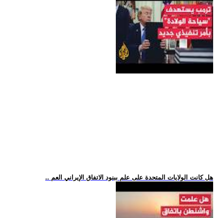
.. هل كانت الولايات المتحدة على علم ببنود الاتفاق الإيراني العم