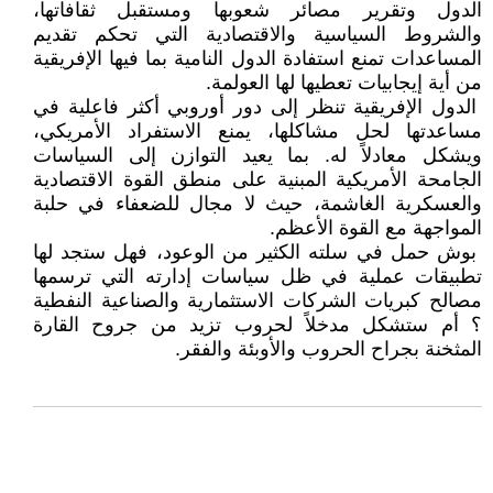
الدول وتقرير مصائر شعوبها ومستقبل ثقافاتها،
والشروط السياسية والاقتصادية التي تحكم تقديم
المساعدات تمنع استفادة الدول النامية بما فيها الإفريقية
من أية إيجابيات تعطيها لها العولمة.
الدول الإفريقية تنظر إلى دور أوروبي أكثر فاعلية في
مساعدتها لحل مشاكلها، يمنع الاستفراد الأمريكي،
ويشكل معادلاً له. بما يعيد التوازن إلى السياسات
الجامحة الأمريكية المبنية على منطق القوة الاقتصادية
والعسكرية الغاشمة، حيث لا مجال للضعفاء في حلبة
المواجهة مع القوة الأعظم.
بوش حمل في سلته الكثير من الوعود، فهل ستجد لها
تطبيقات عملية في ظل سياسات إدارته التي ترسمها
مصالح كبريات الشركات الاستثمارية والصناعية النفطية
؟ أم ستشكل مدخلاً لحروب تزيد من جروح القارة
المثخنة بجراح الحروب والأوبئة والفقر.