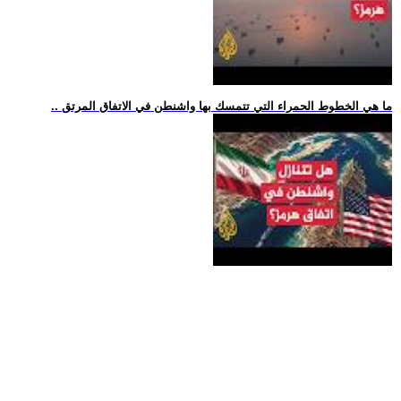
.. ما هي الخطوط الحمراء التي تتمسك بها واشنطن في الاتفاق المرتق