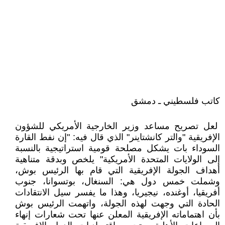
كاتب فلسطيني ـ دمشق
لعل تصريح مساعد وزير الخارجية الأمريكي للشؤون
الإفريقية "والتر كانشتاينر" الذي قال فيه: "إن نفط القارة
السوداء بات يشكل مصلحة قومية استراتيجية بالنسبة
إلى الولايات المتحدة الأمريكية" يلخص وبدقة متناهية
أهداف الجولة الإفريقية التي قام بها الرئيس بوش،
وشملت خمس دول هي: السنغال، بوتسوانا، جنوب
أفريقيا، أوغنده، نيجيريا، وهذا ما يفسر سيل الانتقادات
الحادة التي وجهت لهذه الجولة، واتهمت الرئيس بوش
بأن اهتماماته الإفريقية المعلن عنها تحت شعارات إنهاء