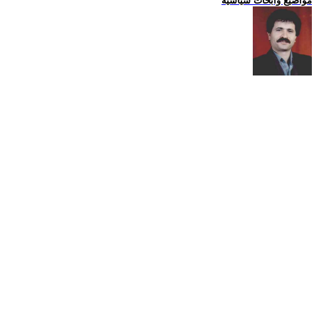
مواضيع وابحاث سياسية