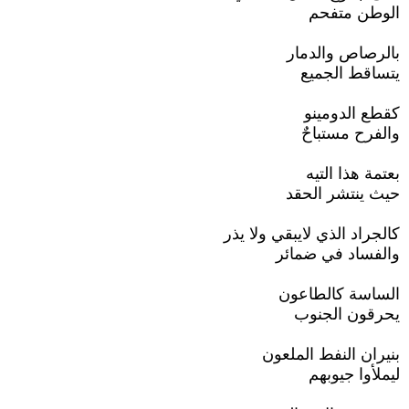
الوطن متفحم
بالرصاص والدمار
يتساقط الجميع
كقطع الدومينو
والفرح مستباحٌ
بعتمة هذا التيه
حيث ينتشر الحقد
كالجراد الذي لايبقي ولا يذر
والفساد في ضمائر
الساسة كالطاعون
يحرقون الجنوب
بنيران النفط الملعون
ليملأوا جيوبهم