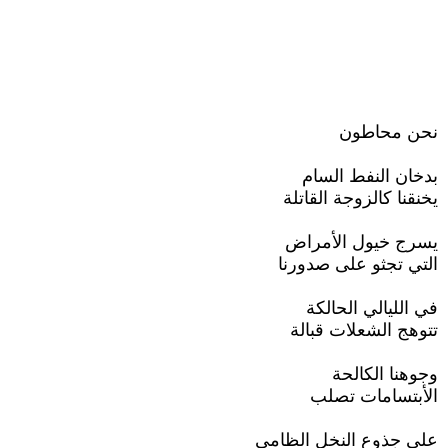
نحن محاطون
بدخان النفط السام
يخنقنا كالزوجة القاتلة
يسرج خيول الأمراض
التي تجثو على صدورنا
في الليالي الحالكة
تتوهج الشعلات قبالة
وجوهنا الكالحة
الأبتسامات تصلب
على جذوع النخل الظامي