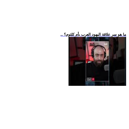
.. ما هو سر علاقة اليهود العرب بأم كلثوم؟