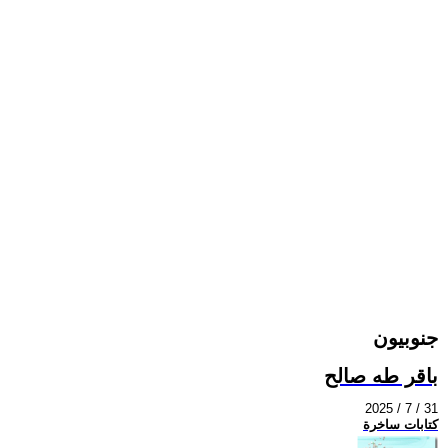
جنوبيون
باقر طه صالح
2025 / 7 / 31
كتابات ساخرة