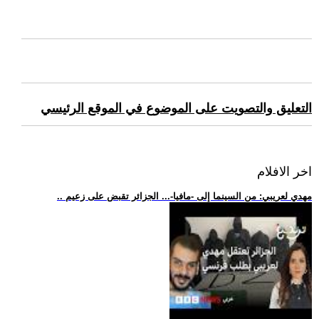
التعليق والتصويت على الموضوع في الموقع الرئيسي
اخر الافلام
.. مهدي لعريبي: من السينما إلى -مافيا-... الجزائر تقبض على زعيم