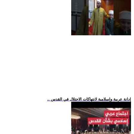
.. إدانة عربية وإسلامية لانتهاكات الاحتلال في القدس