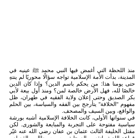
منذ اللحظة التي أغمض فيها النبي محمد ﷺ عينيه في
المدينة، بدأت الأمة الإسلامية تواجه سؤالًا محوريًا لم ينتهِ
حتى يومنا هذا: من يحكم باسم الدين؟ وإذا كان الدين
خالصًا لله، فهل الأرض خالصة لمن؟ ومنذ أول بيعة لأبي
بكر الصديق وحتى إعلان ولاية الفقيه في طهران، ظل
مفهوم "الخلافة" يتأرجح بين الفقه والسياسة، بين الحلم
والواقع، وبين السيف والمصحف.
في سنواتها الأولى، كانت الخلافة الإسلامية أشبه بورشة
سياسية مفتوحة على التجربة والمبايعة والشورى. لكن
مقتل الخليفة الثالث عثمان بن عفان رضي الله عنه غيّر