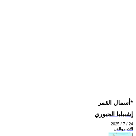
أسمال القمر*
إشبيليا الجبوري
2025 / 7 / 24
الادب والفن