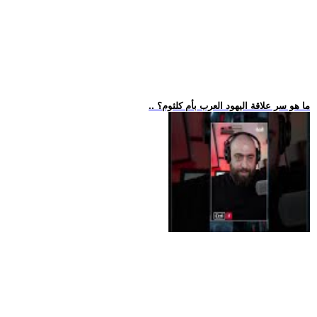
.. ما هو سر علاقة اليهود العرب بأم كلثوم؟