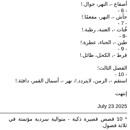
أصقاع -، النهر، جوال.!
- 6 -
جأش -، النهر، مفعمًا.!
- 7 -
فُتات -، العتبة، رطبة.!
-8 -
طين -، الحناء، عطرة.!
- 9 -
قرط -، الكحل، طائل.!
الفصل الثالث؛
- 10 -
استقم -، الزمن، لايتردد.!، نهر -، أسمال القمر، دافئة.!
إنتهت
July 23 2025
—————————————————————————
* 10 قصص قصيرة ذكية - متوالية سردية مؤتمتة في
ثلاثة فصول.