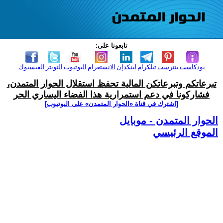
تابعونا على:
بودكاست
بنترست
تيلكرام
لينكدإن
الانستغرام
اليوتيوب
التويتر
الفيسبوك
تبرعاتكم وتبرعاتكن المالية تحفظ استقلال الحوار المتمدن،
فشاركونا في دعم استمرارية هذا الفضاء اليساري الحر
[اشترك في قناة ‫«الحوار المتمدن» على اليوتيوب]
الحوار المتمدن - موبايل
الموقع الرئيسي