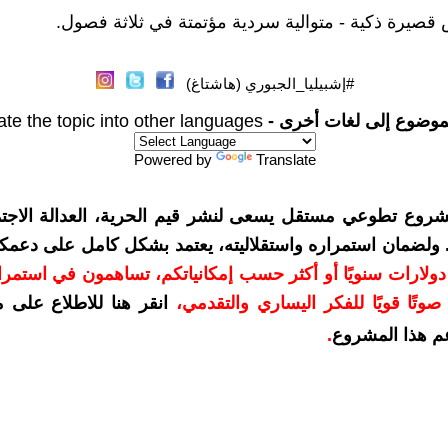
#إشبيليا_الجبوري (هاشتاغ)
موضوع إلى لغات أخرى -
ate the topic into other languages
Powered by
Translate
شروع تطوعي مستقل يسعى لنشر قيم الحرية، العدالة الاجتم
. ولضمان استمراره واستقلاليته، يعتمد بشكل كامل على دعمك
دعمكم بمبلغ 10 دولارات سنويًا أو أكثر حسب إمكانياتكم، تساهمون في استم
وتًا قويًا للفكر اليساري والتقدمي
،
انقر هنا للاطلاع على 
م هذا المشروع
.