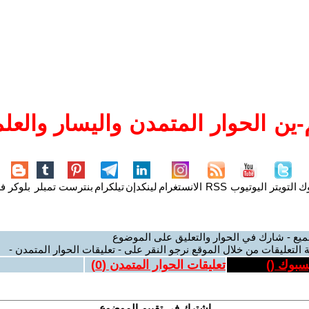
ين الحوار المتمدن واليسار والعلم
وك
التويتر
اليوتيوب
RSS
الانستغرام
لينكدإن
تيلكرام
بنترست
تمبلر
بلوكر
فل
ميع - شارك في الحوار والتعليق على الموضوع
 التعليقات من خلال الموقع نرجو النقر على - تعليقات الحوار المتمدن -
يسبوك (
)
تعليقات الحوار المتمدن (
0
)