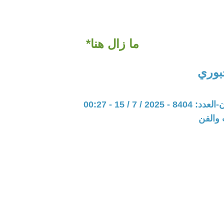
ما زال هنا*
جبوري
20 / 7 / 15 - 00:27
 والفن