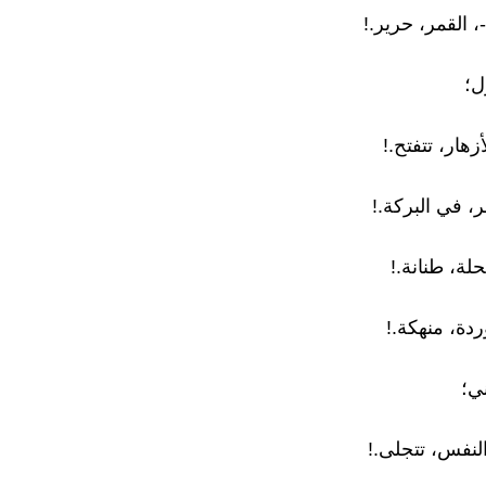
-، القمر، حرير.!
ل؛
زهار، تتفتح.!
، في البركة.!
حلة، طنانة.!
وردة، منهكة.!
ي؛
النفس، تتجلى.!