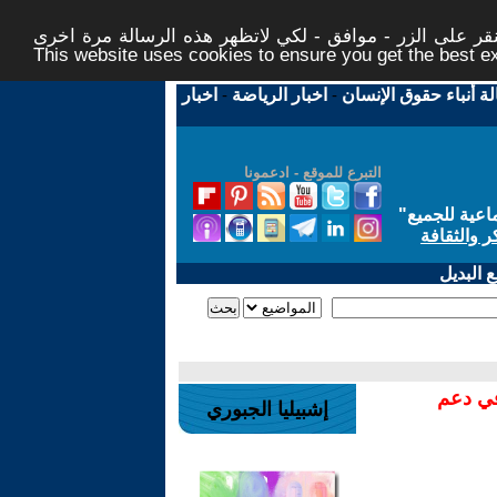
ر على الزر - موافق - لكي لاتظهر هذه الرسالة مرة اخرى -
This website uses cookies to ensure you get the best 
لة أنباء حقوق الإنسان
-
اخبار الرياضة
-
اخبار
التبرع للموقع - ادعمونا
اعية للجميع
"
ر والثقافة
 البديل
في دعم
إشبيليا الجبوري