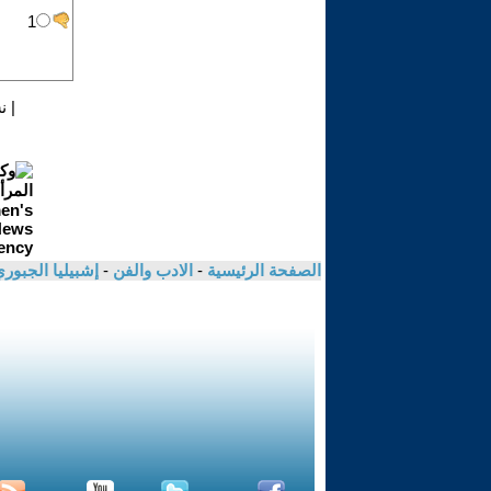
|
ن
الصفحة الرئيسية
-
الادب والفن
-
إشبيليا الجبور