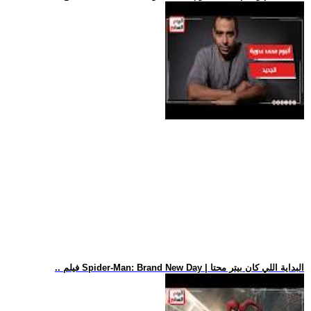
.. فيلم Spider-Man: Brand New Day | البداية اللي كان بيتر محتا