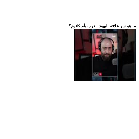
.. ما هو سر علاقة اليهود العرب بأم كلثوم؟