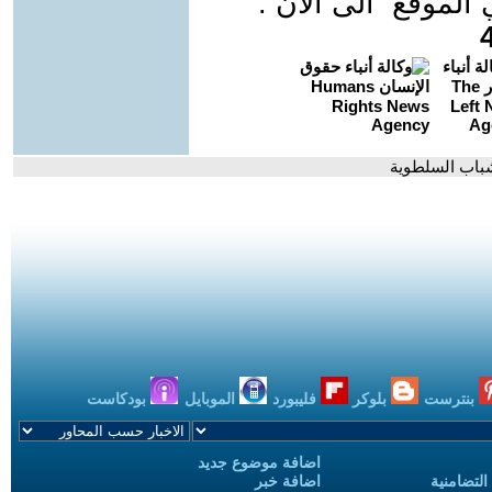
موقع الى الان :
باب السلطوية
بنترست
بلوكر
فليبورد
الموبايل
بودكاست
اضافة موضوع جديد
التضامنية
اضافة خبر