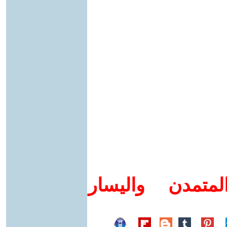
متمدن واليسار