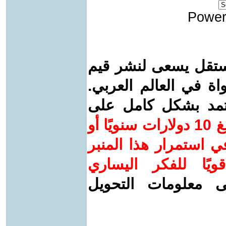
Power
ستقل يسعى لنشر قيم
واة في العالم العربي.
عتمد بشكل كامل على
ساهم/ي معنا! بدعمكم بمبلغ 10 دولارات سنويًا أو
 استمرار هذا المنبر
ويًا للفكر اليساري
ى معلومات التحويل