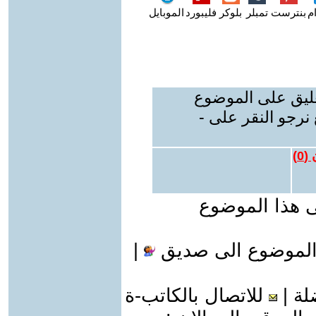
م
بنترست
تمبلر
بلوكر
فليبورد
الموبايل
عليق على الموضوع
نرجو النقر على -
 (
0
)
ى هذا الموضوع
الموضوع الى صديق
|
لة
|
للاتصال بالكاتب-ة