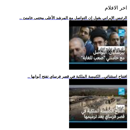
اخر الافلام
.. الرئيس الإيراني يقول إن التواصل مع المرشد الأعلى مجتبى خامنئ
.. افتتاح استثنائي.. الكنيسة الملكية في قصر فرساي تفتح أبوابها