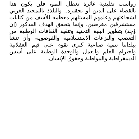
رواسب تقليدية غائرة تعطل النمو، فلن يكون هذا
بالقضاء على الدين أو تحقيره.. والتلذذ بالتمجيد الغربي
لشجاعتهم وعلمهم المستلهم معظمه للأسف من كتابات
مستشرقين مغرضين. وإنما يتحقق الهدف المذكور (إن
وُجِد) بتطوير البنية التحتية وتنقية الثقافات الوطنية من
التعصب والنزعات الاستسلامية والفوضوية، وأن تنشأ
ببلداننا تنمية صناعية كبرى تقوم على قيم العقلانية
واحترام العلم والعمل والوحدة الوطنية على أسس
الديمقراطية والمواطنة وحقوق الإنسان.