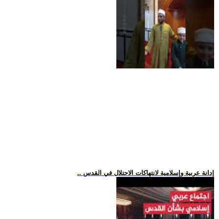
.. إدانة عربية وإسلامية لانتهاكات الاحتلال في القدس