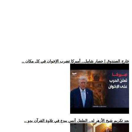
.. خارج الصندوق | حصار شامل.. أميركا تضرب الإخوان في كل مكان
.. بعد تكريم شيخ الأزهر له.. الطفل أنس يبدع في تلاوة القرآن بدو