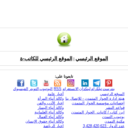
الموقع الرئيسي
الموقع الرئيسي للكاتب-ة
|
تابعونا على:
بنترست
تيلكرام
لينكدإن
الانستغرام
RSS
اليوتيوب
التويتر
الفيسبوك
الموقع الرئيسي
أخبار عامة
هيئة ادارة الحوار المتمدن - للإتصال بنا
وكالة أنباء المرأة
إحصائيات مؤسسة الحوار المتمدن
اخبار الأدب والفن
قواعد النشر
وكالة أنباء اليسار
ابرز كتاب / كاتبات الحوار المتمدن
وكالة أنباء العلمانية
يوتيوب التمدن
وكالة أنباء العمال
مكتبة التمدن
وكالة أنباء حقوق الإنسان
عدد الزوار: 3,428,420,623
اخبار الرياضة