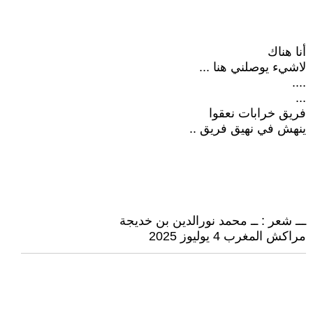
أنا هناك
لاشيء يوصلني هنا ...
....
...
فريق خرابات نعقوا
ينهش في نهيق فريق ..
ـــ شعر : ــ محمد نورالدين بن خديجة
مراكش المغرب 4 يوليوز 2025