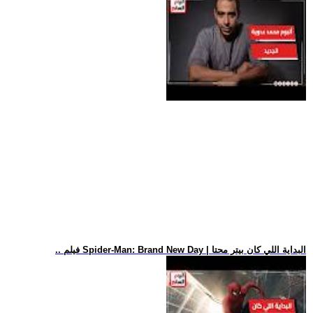
.. فيلم Spider-Man: Brand New Day | البداية اللي كان بيتر محتا