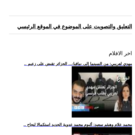
التعليق والتصويت على الموضوع في الموقع الرئيسي
اخر الافلام
.. مهدي لعريبي: من السينما إلى -مافيا-... الجزائر تقبض على زعيم
.. محمد علام وهيثم سعيد: ألبوم محمد عدوية الجديد استكمالا لنجاح