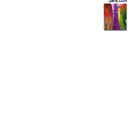
الادب والفن