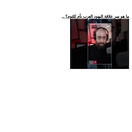
.. ما هو سر علاقة اليهود العرب بأم كلثوم؟