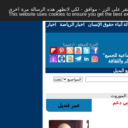
ر على الزر - موافق - لكي لاتظهر هذه الرسالة مرة اخرى -
This website uses cookies to ensure you get the best 
لة أنباء حقوق الإنسان
-
اخبار الرياضة
-
اخبار
التبرع للموقع - ادعمونا
اعية للجميع
"
ر والثقافة
 البديل
 الموروث
في دعم
عمر قنديل