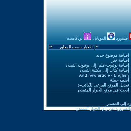
فليبورد
الموبايل
بودكاست
اضافة موضوع جديد
اضافة خبر
إضافة يوتيوب-فلم إلى يوتيوب التمدن
إضافة كتاب إلى مكتبة التمدن
Add new article - English
أضف حملة
تعديل الموقع الفرعي للكاتب-ة
ابحث في موقع الحوار المتمدن
رة إلى المصدر
 بالضرورة عن رأي الحوار المتمدن