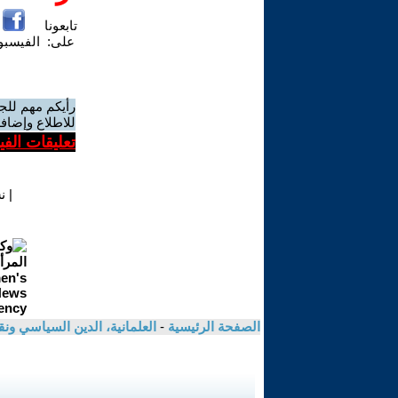
تابعونا
على:
الفيسب
رأيكم مهم للج
للاطلاع وإضافة
تعليقات الف
|
ن
الصفحة الرئيسية
-
العلمانية، الدين السياسي ونق