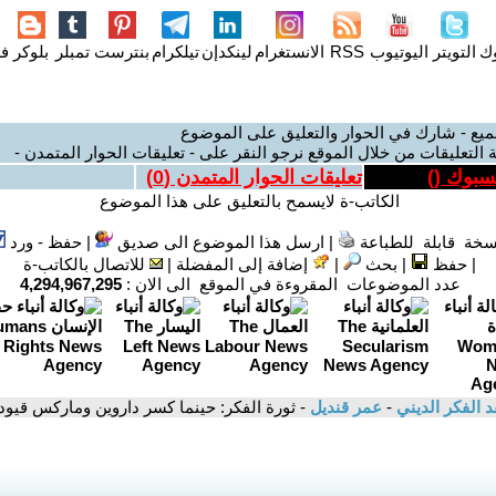
وك
التويتر
اليوتيوب
RSS
الانستغرام
لينكدإن
تيلكرام
بنترست
تمبلر
بلوكر
فل
ميع - شارك في الحوار والتعليق على الموضوع
 التعليقات من خلال الموقع نرجو النقر على - تعليقات الحوار المتمدن -
يسبوك (
)
تعليقات الحوار المتمدن (
0
)
الكاتب-ة لايسمح بالتعليق على هذا الموضوع
سخة قابلة للطباعة
|
ارسل هذا الموضوع الى صديق
|
حفظ - ورد
|
حفظ
|
بحث
|
إضافة إلى المفضلة
|
للاتصال بالكاتب-ة
عدد الموضوعات المقروءة في الموقع الى الان :
4,294,967,295
د الفكر الديني
-
عمر قنديل
- ثورة الفكر: حينما كسر داروين وماركس قيود