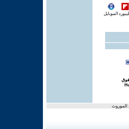
يبورد
الموبايل
 الموروث