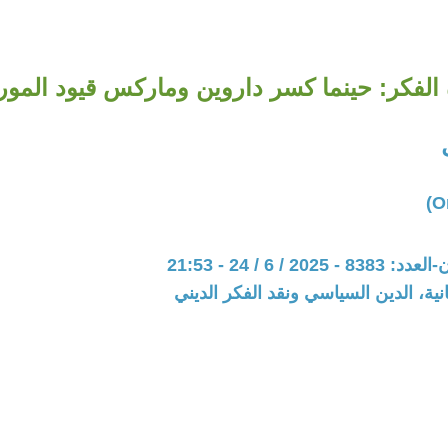
 الفكر: حينما كسر داروين وماركس قيود المو
20 / 6 / 24 - 21:53
نية، الدين السياسي ونقد الفكر الديني