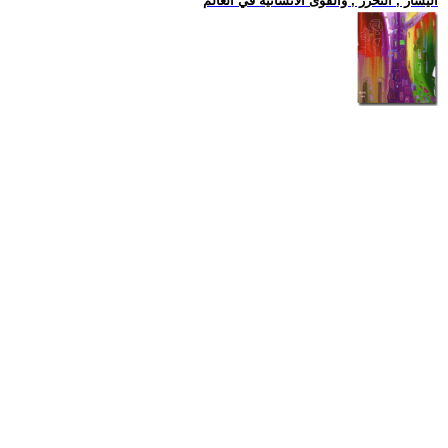
اليسار , التحرر , والقوى الانسانية في العالم