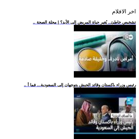
اخر الافلام
.. تشخيص خاطئ.. يُغير حياة المريض إلى الأبد؟ | مجلة الصحة
.. رئيس وزراء باكستان وقائد الجيش يتوجهان إلى السعودية... فما أ