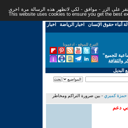
ر على الزر - موافق - لكي لاتظهر هذه الرسالة مرة اخرى -
This website uses cookies to ensure you get the best 
لة أنباء حقوق الإنسان
-
اخبار الرياضة
-
اخبار
التبرع للموقع - ادعمونا
اعية للجميع
"
ر والثقافة
 البديل
حمزة كمبري
- بين ضرورة التراكم ومخاطر
في دعم