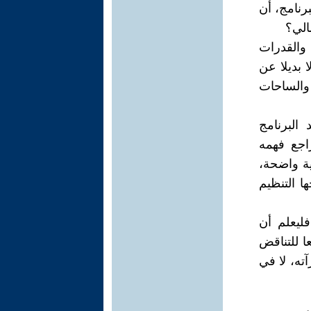
رنامج، أن
الي؟
والقدرات
ا بديلا عن
والساحات
البرنامج
اجع فهمه
ية واضحة،
ا التنظيم
ليعلم أن
ا للتناقض
ته، لا في