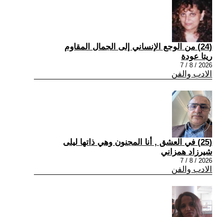
(24) من الوجع الإنساني إلى الجمال المقاوم
ريتا عودة
2026 / 8 / 7
الادب والفن
(25) في العشق , أنا المجنون وهي ذاتها ليلى
شيرزاد همزاني
2026 / 8 / 7
الادب والفن