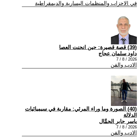
في الاحزاب والمنظمات اليسارية والديمقراطية
(39) قصة قصيرة: حين انحنت العصا
داود سلمان عجاج
2026 / 8 / 7
الادب والفن
(40) الصورة وما وراء المرئي: مقاربة في سيميائيات
الدلالة
ياسر جابر الجمَّال
2026 / 8 / 7
الادب والفن