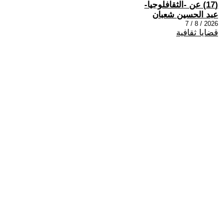
(17) عن -الثقافلوجيا-
عبد الحسين شعبان
2026 / 8 / 7
قضايا ثقافية