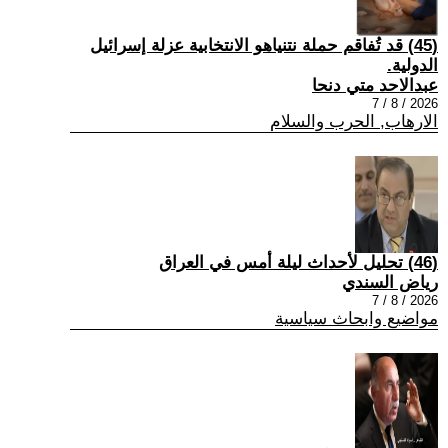
(45) قد تُفاقم حملة نتنياهو الانتخابية عزلة إسرائيل
الدولية.
عبدالاحد متي دنحا
2026 / 8 / 7
الارهاب, الحرب والسلام
(46) تحليل لأحداث ليلة أمس في العراق
رياض السندي
2026 / 8 / 7
مواضيع وابحاث سياسية