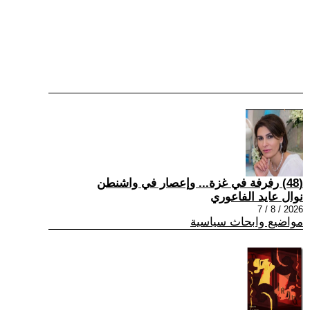
(48) رفرفة في غزة... وإعصار في واشنطن
نوال عايد الفاعوري
2026 / 8 / 7
مواضيع وابحاث سياسية