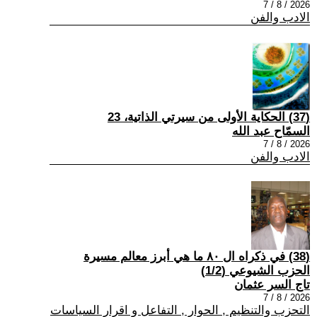
2026 / 8 / 7
الادب والفن
(37) الحكاية الأولى من سيرتي الذاتية، 23
السمّاح عبد الله
2026 / 8 / 7
الادب والفن
(38) في ذكراه ال ٨٠ ما هي أبرز معالم مسيرة
الحزب الشيوعي (1/2)
تاج السر عثمان
2026 / 8 / 7
التحزب والتنظيم , الحوار , التفاعل و اقرار السياسات