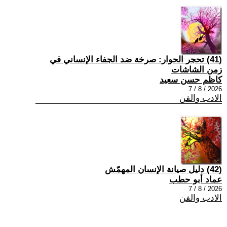
(41) تحجر الحوار: صرخة ضد الجفاء الإنساني في
زمن الشاشات
كاظم حسن سعيد
2026 / 8 / 7
الادب والفن
(42) دليل صيانة الإنسان المهمّش
عماد أبو حطب
2026 / 8 / 7
الادب والفن