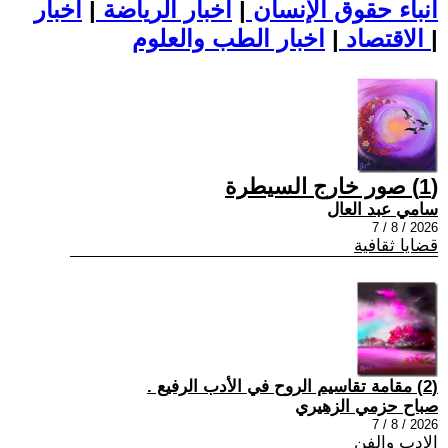
أنباء حقوق الإنسان
|
اخبار الرياضة
|
اخبار
|
اخبار الطب والعلوم
الاقتصاد
|
(1) صور خارج السيطرة
سامي عبد العال
2026 / 8 / 7
قضايا ثقافية
(2) مقامة تقاسيم الروح في الأدب الرفيع .
صباح حزمي الزهيري
2026 / 8 / 7
الادب والفن