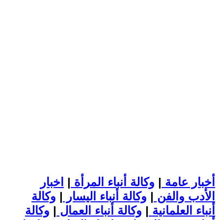
أخبار عامة
|
وكالة أنباء المرأة
|
اخبار
الأدب والفن
|
وكالة أنباء اليسار
|
وكالة
أنباء العلمانية
|
وكالة أنباء العمال
|
وكالة