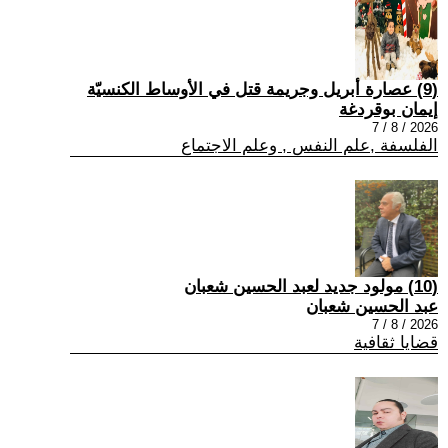
(9) عصارة أبريل وجريمة قتل في الأوساط الكنسيّة
إيمان بوقردغة
2026 / 8 / 7
الفلسفة ,علم النفس , وعلم الاجتماع
(10) مولود جديد لعبد الحسين شعبان
عبد الحسين شعبان
2026 / 8 / 7
قضايا ثقافية