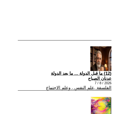
(12) ما قبل الدولة ... ما بعد الدولة
عدنان الصباح
2026 / 8 / 7
الفلسفة ,علم النفس , وعلم الاجتماع