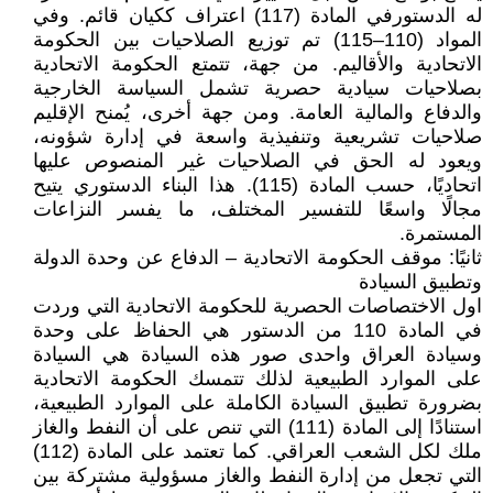
له الدستورفي المادة (117) اعتراف ككيان قائم. وفي
المواد (110–115) تم توزيع الصلاحيات بين الحكومة
الاتحادية والأقاليم. من جهة، تتمتع الحكومة الاتحادية
بصلاحيات سيادية حصرية تشمل السياسة الخارجية
والدفاع والمالية العامة. ومن جهة أخرى، يُمنح الإقليم
صلاحيات تشريعية وتنفيذية واسعة في إدارة شؤونه،
ويعود له الحق في الصلاحيات غير المنصوص عليها
اتحاديًا، حسب المادة (115). هذا البناء الدستوري يتيح
مجالًا واسعًا للتفسير المختلف، ما يفسر النزاعات
المستمرة.
ثانيًا: موقف الحكومة الاتحادية – الدفاع عن وحدة الدولة
وتطبيق السيادة
اول الاختصاصات الحصرية للحكومة الاتحادية التي وردت
في المادة 110 من الدستور هي الحفاظ على وحدة
وسيادة العراق واحدى صور هذه السيادة هي السيادة
على الموارد الطبيعية لذلك تتمسك الحكومة الاتحادية
بضرورة تطبيق السيادة الكاملة على الموارد الطبيعية،
استنادًا إلى المادة (111) التي تنص على أن النفط والغاز
ملك لكل الشعب العراقي. كما تعتمد على المادة (112)
التي تجعل من إدارة النفط والغاز مسؤولية مشتركة بين