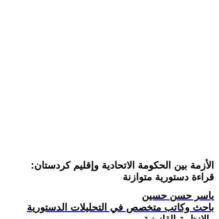
الأزمة بين الحكومة الاتحادية وإقليم كردستان:
قراءة دستورية متوازنة
ياسر حسن حسين
باحث وكاتب متخصص في التحليلات الدستورية
والانظمة القانونية