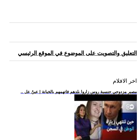
التعليق والتصويت على الموضوع في الموقع الرئيسي
اخر الافلام
.. مصير مزدوجي جنسية روس زاروا بلدهم فاتهمهم بالخيانة | عينٌ عل