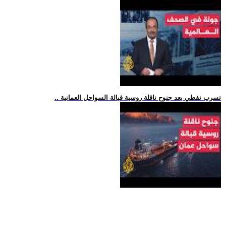
.. تسرب نفطي بعد جنوح ناقلة روسية قبالة السواحل العمانية