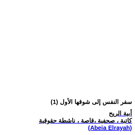
سفر النفس إلى شوقها الأول (1)
أبية الريح
كاتبة ، صحفية ،قاصة ، ناشطة حقوقية
(Abeia Elrayah)