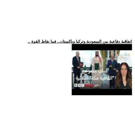
.. اتفاقية دفاعية بين السعودية وتركيا وباكستان.. فما نقاط القوة