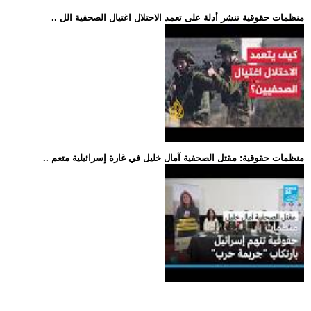
.. منظمات حقوقية تنشر أدلة على تعمد الاحتلال اغتيال الصحفية الل
.. منظمات حقوقية: مقتل الصحفية آمال خليل في غارة إسرائيلية متعم