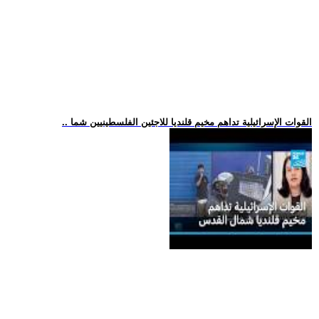
.. القوات الإسرائيلية تداهم مخيم قلنديا للاجئين الفلسطينيين شما