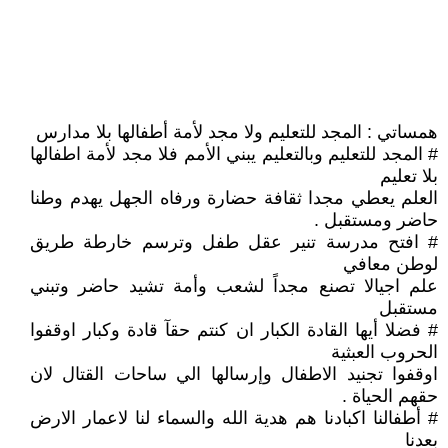
همساتي : المجد للتعليم ولا مجد لأمة أطفالها بلا مدارس
# المجد للتعليم وبالتعليم يبني الأمم فلا مجد لأمة اطفالها
بلا تعليم
العلم يعطي مجدا ثقافة حضارة ورفاه الجهل يهدم وطنا
حاضر ومستقبل .
# افتح مدرسة تنير عقل طفل وترسم خارطة طريق
لوطن معافي
علم اجيالا تصنع مجداً لشعب وأمة تشيد حاضر وتبني
مستقبل
# فضلا أيها القادة الكبار ان كنتم حقآ قادة وكبار اوقفوا
الحروب العبثية
اوقفوا تجنيد الاطفال وإرسالها الي ساحات القتال لان
حقهم الحياة .
# أطفالنا اكبادنا هم هدية الله والسماء لنا لاعمار الارض
بعدنا