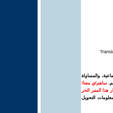
Transl
اعية، والمساواة
م.
ساهم/ي معنا!
رار هذا المنبر الحر
معلومات التحويل