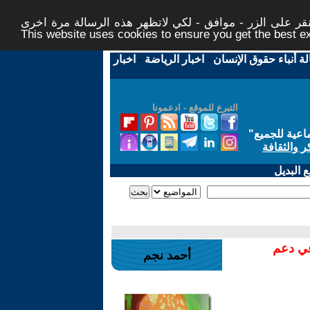
ر على الزر - موافق - لكي لاتظهر هذه الرسالة مرة اخرى -
This website uses cookies to ensure you get the best 
لة أنباء حقوق الإنسان
-
اخبار الرياضة
-
اخبار
التبرع للموقع - ادعمونا
اعية للجميع
"
ر والثقافة
 البديل
في دعم
أحمد نجم