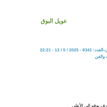
عويل البوق
20 / 5 / 13 - 22:21
 والفن
ازف بوقه إلى الأعلى