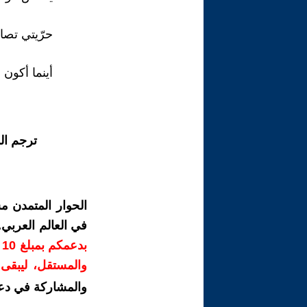
حرّيتي تصار
أينما أكون
ترجم ال
الحوار المتمدن م
في العالم العربي
ب
والمستقل، ليبقى ص
والمشاركة في دع