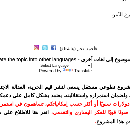
ع التّنين
#أحمد_نجم (هاشتاغ)
موضوع إلى لغات أخرى -
ate the topic into other languages
Powered by
Translate
شروع تطوعي مستقل يسعى لنشر قيم الحرية، العدالة الاجتم
. ولضمان استمراره واستقلاليته، يعتمد بشكل كامل على دعمك
دعمكم بمبلغ 10 دولارات سنويًا أو أكثر حسب إمكانياتكم، تساهمون في استم
وتًا قويًا للفكر اليساري والتقدمي
،
انقر هنا للاطلاع على 
م هذا المشروع
.