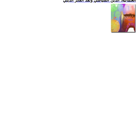
العلمانية، الدين السياسي ونقد الفكر الديني