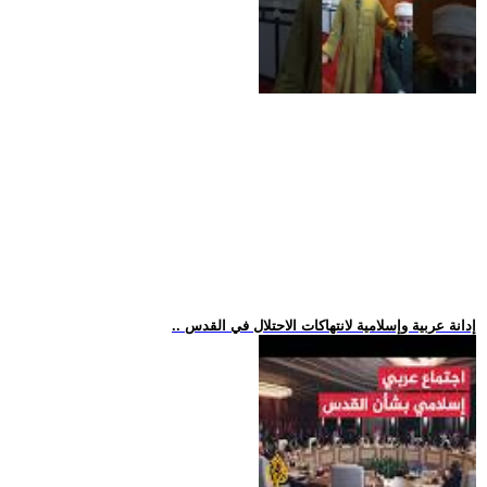
.. إدانة عربية وإسلامية لانتهاكات الاحتلال في القدس