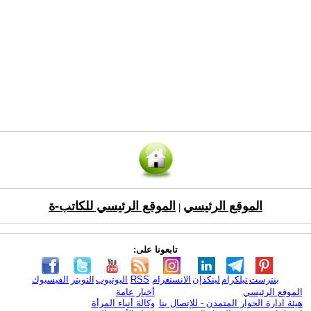
الموقع الرئيسي
الموقع الرئيسي للكاتب-ة
|
تابعونا على:
بنترست
تيلكرام
لينكدإن
الانستغرام
RSS
اليوتيوب
التويتر
الفيسبوك
الموقع الرئيسي
أخبار عامة
هيئة ادارة الحوار المتمدن - للإتصال بنا
وكالة أنباء المرأة