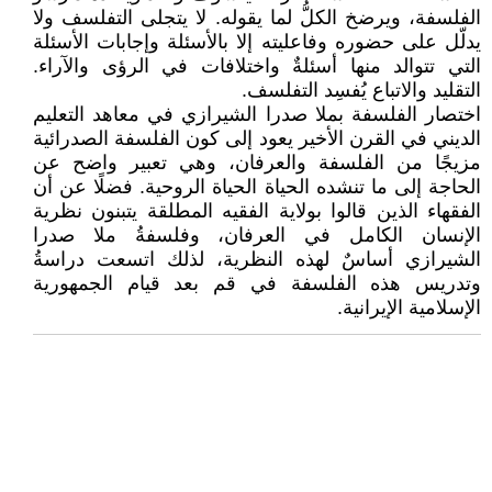
الفلسفة، ويرضخ الكلُّ لما يقوله. ‏لا يتجلى التفلسف ولا
يدلّل على حضوره وفاعليته إلا بالأسئلة وإجابات الأسئلة
التي تتوالد منها أسئلةٌ واختلافات في الرؤى والآراء.
التقليد والاتباع يُفسِد التفلسف.
اختصار الفلسفة بملا صدرا الشيرازي في معاهد التعليم
الديني في القرن الأخير يعود إلى كون الفلسفة الصدرائية
مزيجًا من الفلسفة والعرفان، وهي تعبير واضح عن
الحاجة إلى ما تنشده الحياة الحياة الروحية. فضلًا عن أن
الفقهاء الذين قالوا بولاية الفقيه المطلقة يتبنون نظرية
الإنسان الكامل في العرفان، وفلسفةُ ملا صدرا
الشيرازي أساسٌ لهذه النظرية، لذلك اتسعت دراسةُ
وتدريس هذه الفلسفة في قم بعد قيام الجمهورية
الإسلامية الإيرانية.