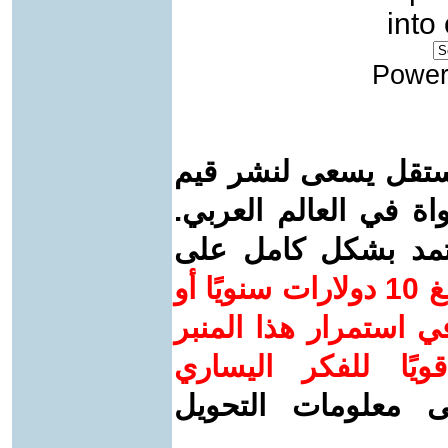
into
Power
ستقل يسعى لنشر قيم
واة في العالم العربي.
عتمد بشكل كامل على
ساهم/ي معنا! بدعمكم بمبلغ 10 دولارات سنويًا أو
 استمرار هذا المنبر
ويًا للفكر اليساري
ى معلومات التحويل