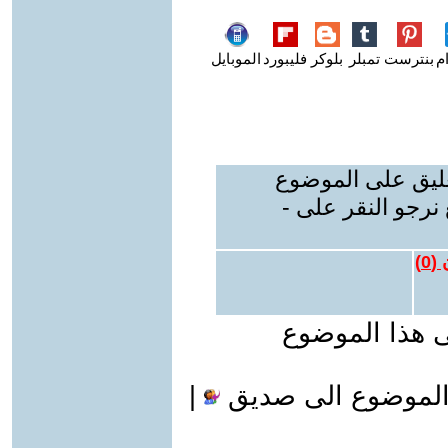
م
بنترست
تمبلر
بلوكر
فليبورد
الموبايل
عليق على الموضوع
نرجو النقر على -
 (
0
)
ى هذا الموضوع
الموضوع الى صديق
|