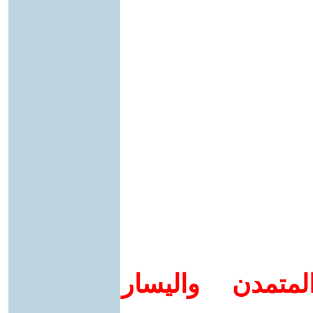
متمدن واليسار