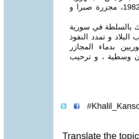
تحت ضغوط هذه القوات في سنة 1982، مجزرة صبرا و
اك بالسلطة في سورية
البلاد و تمدد النفوذ
يين بدماء المجازر
رن وسطية ، و ترحيب
Khalil_Kanso
Translate the topic