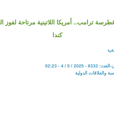
رسة ترامب.. أمريكا اللاتينية مرتاحة لفوز الل
كندا
لب
202 / 5 / 4 - 02:23
سة والعلاقات الدولية