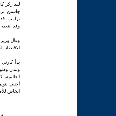
لقد ركز كا
جاستن ترود
ترامب. قدم
وقد ابتعد، 
وقال وزير 
الاقتصاد ال
بدأ كارني
العالمية، ك
أجنبي يتول
الخاص للأم