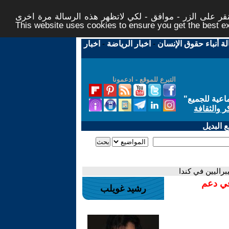
ر على الزر - موافق - لكي لاتظهر هذه الرسالة مرة اخرى -
This website uses cookies to ensure you get the best 
لة أنباء حقوق الإنسان
-
اخبار الرياضة
-
اخبار
التبرع للموقع - ادعمونا
اعية للجميع
"
ر والثقافة
 البديل
براليين في كندا
في دعم
رشيد غويلب