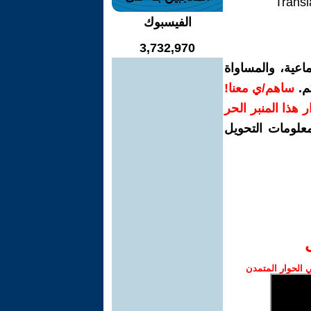
Transl
الفيسبوك
3,732,970
اعية، والمساواة
م.
ساهم/ي معنا!
رار هذا المنبر الحر
معلومات التحويل
الحوار المتمدن