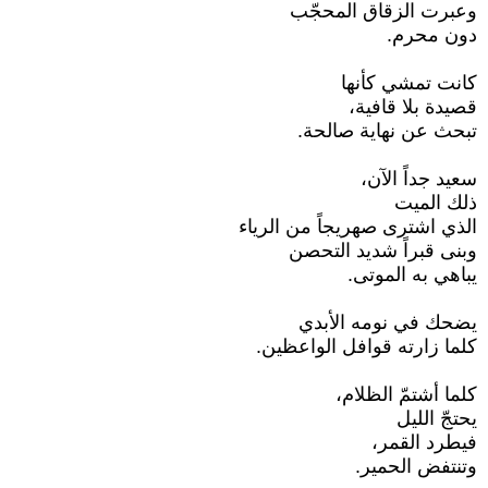
وعبرت الزقاق المحجّب
دون محرم.
كانت تمشي كأنها
قصيدة بلا قافية،
تبحث عن نهاية صالحة.
سعيد جداً الآن،
ذلك الميت
الذي اشترى صهريجاً من الرياء
وبنى قبراً شديد التحصن
يباهي به الموتى.
يضحك في نومه الأبدي
كلما زارته قوافل الواعظين.
كلما أشتمّ الظلام،
يحتجّ الليل
فيطرد القمر،
وتنتفض الحمير.