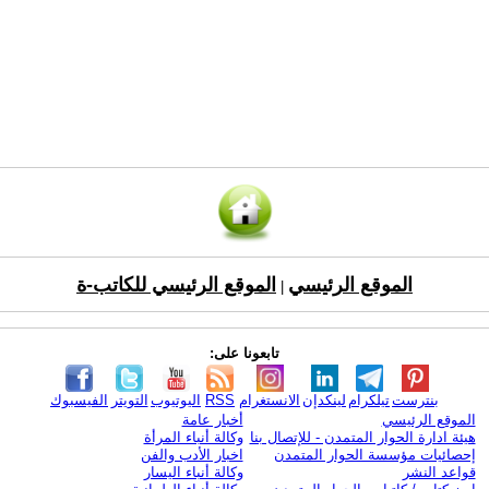
الموقع الرئيسي
الموقع الرئيسي للكاتب-ة
|
تابعونا على:
بنترست
تيلكرام
لينكدإن
الانستغرام
RSS
اليوتيوب
التويتر
الفيسبوك
الموقع الرئيسي
أخبار عامة
هيئة ادارة الحوار المتمدن - للإتصال بنا
وكالة أنباء المرأة
إحصائيات مؤسسة الحوار المتمدن
اخبار الأدب والفن
قواعد النشر
وكالة أنباء اليسار