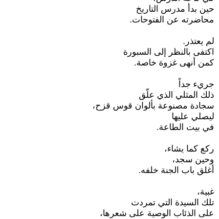
حين بدأ مدرس التاريخ
محاضرته عن الفتوحات.
لم يعتذر.
اكتفى بالنظر إلى السبورة
كمن أنهى غزوة خاصة.
جريء جداً
ذلك المثلي الذي علّق
سجادة مصنوعة بألوان قوس قزح،
ليصلي عليها
في بيت الطاعة.
ركع كما يشاء،
وحين سجد،
أغلق باب الجنة خلفه.
غبية،
تلك السيدة التي تمردت
على الذئاب الوصية على شعرها،