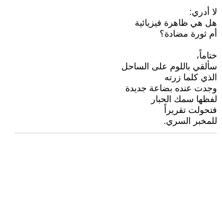
لا أدري:
هل هي ظاهرة فيزيائية
أم ثورة مضادة؟
ختاماً،
سألقي باللوم على الساحل
الذي كلما زرته
وجدت عنده بضاعة جديدة
لفظها سمك الحبار
فتحولت تقريراً
للمخبر السري.