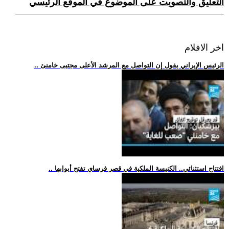
التعليق والتصويت على الموضوع في الموقع الرئيسي
اخر الافلام
.. الرئيس الإيراني يقول إن التواصل مع المرشد الأعلى مجتبى خامنئ
.. افتتاح استثنائي.. الكنيسة الملكية في قصر فرساي تفتح أبوابها