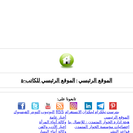
الموقع الرئيسي
الموقع الرئيسي للكاتب-ة
|
تابعونا على:
بنترست
تيلكرام
لينكدإن
الانستغرام
RSS
اليوتيوب
التويتر
الفيسبوك
الموقع الرئيسي
أخبار عامة
هيئة ادارة الحوار المتمدن - للإتصال بنا
وكالة أنباء المرأة
إحصائيات مؤسسة الحوار المتمدن
اخبار الأدب والفن
قواعد النشر
وكالة أنباء اليسار