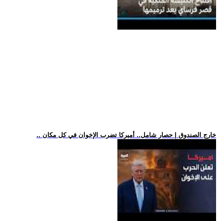
.. خارج الصندوق | حصار شامل.. أميركا تضرب الإخوان في كل مكان