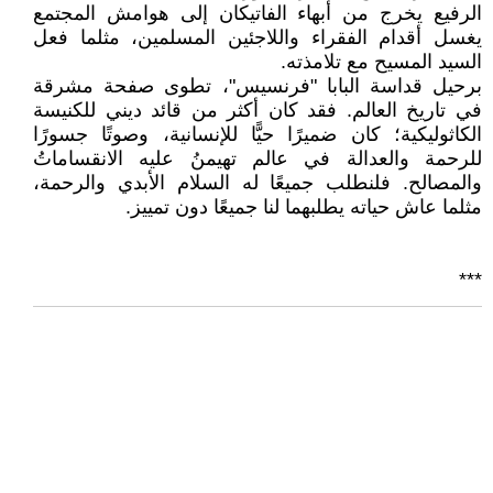
الرفيع يخرج من أبهاء الفاتيكان إلى هوامش المجتمع
يغسل أقدام الفقراء واللاجئين المسلمين، مثلما فعل
السيد المسيح مع تلامذته.
برحيل قداسة البابا "فرنسيس"، تطوى صفحة مشرقة
في تاريخ العالم. فقد كان أكثر من قائد ديني للكنيسة
الكاثوليكية؛ كان ضميرًا حيًّا للإنسانية، وصوتًا جسورًا
للرحمة والعدالة في عالم تهيمنُ عليه الانقساماتُ
والمصالح. فلنطلب جميعًا له السلام الأبدي والرحمة،
مثلما عاش حياته يطلبهما لنا جميعًا دون تمييز.
***