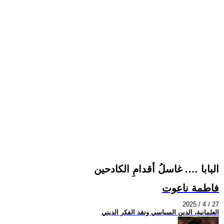
البابا …. غاسلُ أقدامِ الكادحين
فاطمة ناعوت
2025 / 4 / 27
العلمانية، الدين السياسي ونقد الفكر الديني