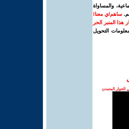
اعية، والمساواة
م.
ساهم/ي معنا!
رار هذا المنبر الحر
معلومات التحويل
الحوار المتمدن