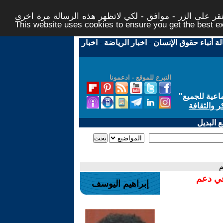
ر على الزر - موافق - لكي لاتظهر هذه الرسالة مرة اخرى -
This website uses cookies to ensure you get the best 
لة أنباء حقوق الإنسان
-
اخبار الرياضة
-
اخبار
التبرع للموقع - ادعمونا
اعية للجميع
"
ر والثقافة
 البديل
م
في دعم
إبراهيم اليوسف