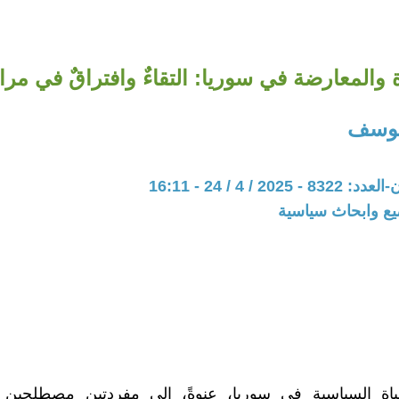
ة والمعارضة في سوريا: التقاءٌ وافتراقٌ في مراي
ليوسف
20 / 4 / 24 - 16:11
يع وابحاث سياسية
حياة السياسية في سوريا، عنوةً، إلى مفردتين مصطلحين 