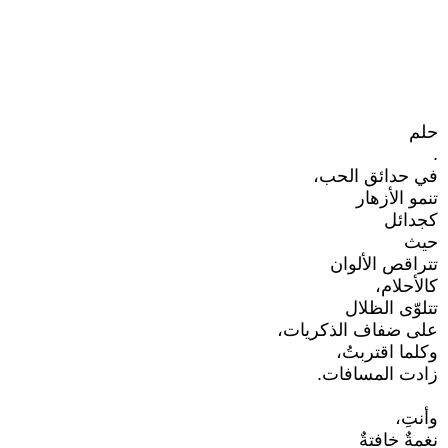
حلم
.
في حدائق الحب،
تنمو الأزهار
كجدائل
حيث
تتراقص الألوان
كالأحلام،
تتلوّى الظلال
على ضفاف الذكريات،
وكلما اقتربتُ،
زادت المسافات.
وأنتِ،
نغمةٌ خافتةٌ