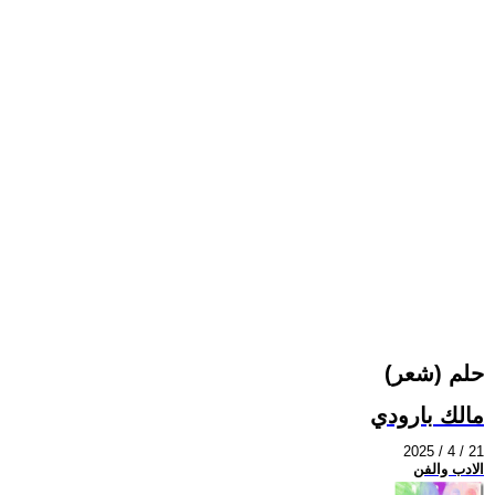
حلم (شعر)
مالك بارودي
2025 / 4 / 21
الادب والفن