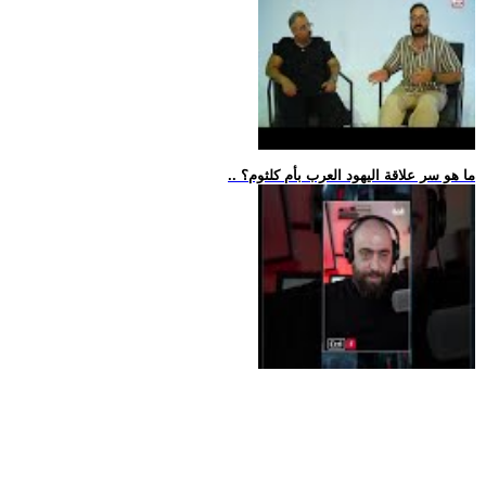
.. ما هو سر علاقة اليهود العرب بأم كلثوم؟